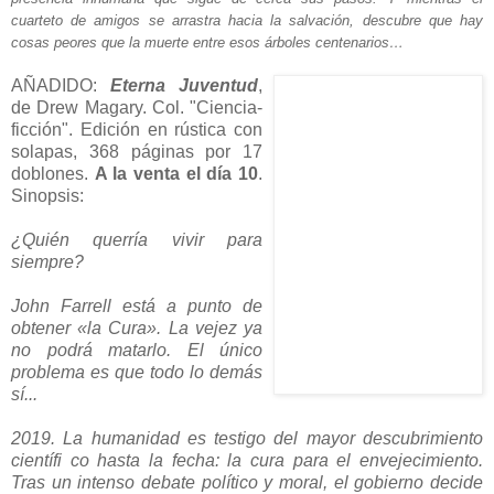
cuarteto de amigos se arrastra hacia la salvación, descubre que hay
cosas peores que la muerte entre esos árboles centenarios…
AÑADIDO:
Eterna Juventud
,
de Drew Magary. Col. "Ciencia-
ficción". Edición en rústica con
solapas, 368 páginas por 17
doblones.
A la venta el día 10
.
Sinopsis:
¿Quién querría vivir para
siempre?
John Farrell está a punto de
obtener «la Cura». La vejez ya
no podrá matarlo. El único
problema es que todo lo demás
sí...
2019. La humanidad es testigo del mayor descubrimiento
científi co hasta la fecha: la cura para el envejecimiento.
Tras un intenso debate político y moral, el gobierno decide