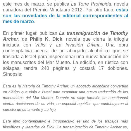
este mes de marzo, se publica
La Torre Prohibida
, novela
ganadora del Premio Minotauro 2012. Por otro lado,
estas
son las novedades de la editorial correspondientes al
mes de marzo
.
En primer lugar, publican
La transmigración de Timothy
Archer
, de
Philip K. Dick
, novela que cierra la trilogía
iniciada con
Valis
y
La Invasión Divina
. Una obra
contemplativa acerca de un abogado alcohólico que se
traslada a Israel para inspeccionar una nueva traducción de
los manuscritos del Mar Muerto. La edición, en rústica con
solapas, tendra 240 páginas y costará 17 doblones.
Sinopsis:
Ésta es la historia de Timothy Archer, un abogado alcohólico convertido
en clérigo que viaja a Israel para examinar una nueva traducción de los
manuscritos del Mar Muerto. Durante su viaje también se cuestionará
ciertas decisiones de su vida, en especial aquéllas que contribuyeron al
suicidio de su amante y su hijo.
Este libro contemplativo e introspectivo es uno de los trabajos más
filosóficos y literarios de Dick. La transmigración de Timothy Archer es,