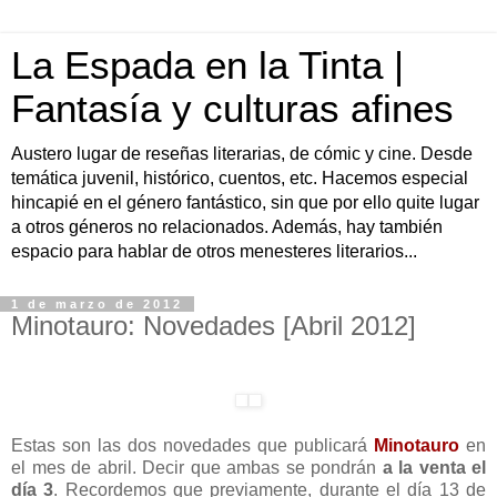
La Espada en la Tinta |
Fantasía y culturas afines
Austero lugar de reseñas literarias, de cómic y cine. Desde
temática juvenil, histórico, cuentos, etc. Hacemos especial
hincapié en el género fantástico, sin que por ello quite lugar
a otros géneros no relacionados. Además, hay también
espacio para hablar de otros menesteres literarios...
1 de marzo de 2012
Minotauro: Novedades [Abril 2012]
Estas son las dos novedades que publicará
Minotauro
en
el mes de abril. Decir que ambas se pondrán
a la venta el
día 3
. Recordemos que previamente, durante el día 13 de