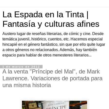
La Espada en la Tinta |
Fantasía y culturas afines
Austero lugar de reseñas literarias, de cómic y cine. Desde
temática juvenil, histórico, cuentos, etc. Hacemos especial
hincapié en el género fantástico, sin que por ello quite lugar
a otros géneros no relacionados. Además, hay también
espacio para hablar de otros menesteres literarios...
1 de marzo de 2012
A la venta "Príncipe del Mal", de Mark
Lawrence. Variaciones de portada para
una misma historia