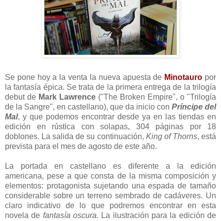
Se pone hoy a la venta la nueva apuesta de
Minotauro
por
la fantasía épica. Se trata de la primera entrega de la trilogía
debut de
Mark Lawrence
("The Broken Empire", o "Trilogía
de la Sangre", en castellano), que da inicio con
Príncipe del
Mal
, y que podemos encontrar desde ya en las tiendas en
edición en rústica con solapas, 304 páginas por 18
doblones. La salida de su continuación,
King of Thorns
, está
prevista para el mes de agosto de este año.
La portada en castellano es diferente a la edición
americana, pese a que consta de la misma composición y
elementos: protagonista sujetando una espada de tamaño
considerable sobre un terreno sembrado de cadáveres. Un
claro indicativo de lo que podremos encontrar en esta
novela de
fantasía oscura
. La ilustración para la edición de