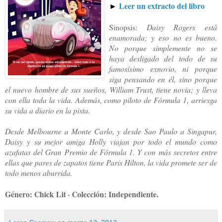
►
Leer un extracto del libro
Sinopsis:
Daisy Rogers está
enamorada; y eso no es bueno.
No porque simplemente no se
haya desligado del todo de su
famosísimo exnovio, ni porque
siga pensando en él, sino porque
el nuevo hombre de sus sueños, William Trust, tiene novia; y lleva
con ella toda la vida. Además, como piloto de Fórmula 1, arriesga
su vida a diario en la pista.
Desde Melbourne a Monte Carlo, y desde Sao Paulo a Singapur,
Daisy y su mejor amiga Holly viajan por todo el mundo como
azafatas del Gran Premio de Fórmula 1. Y con más secretos entre
ellas que pares de zapatos tiene Paris Hilton, la vida promete ser de
todo menos aburrida.
Género: Chick Lit · Colección: Independiente.