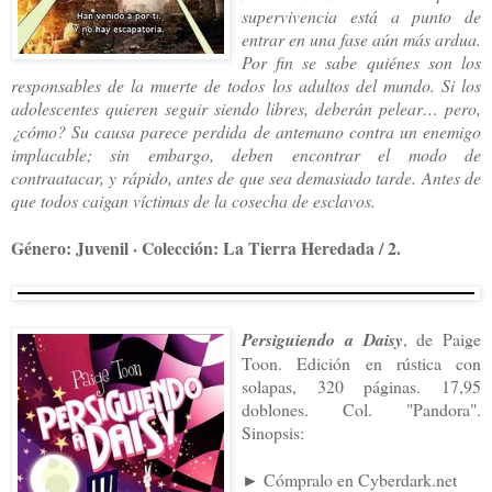
supervivencia está a punto de
entrar en una fase aún más ardua.
Por fin se sabe quiénes son los
responsables de la muerte de todos los adultos del mundo. Si los
adolescentes quieren seguir siendo libres, deberán pelear… pero,
¿cómo? Su causa parece perdida de antemano contra un enemigo
implacable; sin embargo, deben encontrar el modo de
contraatacar, y rápido, antes de que sea demasiado tarde. Antes de
que todos caigan víctimas de la cosecha de esclavos.
Género: Juvenil · Colección: La Tierra Heredada / 2.
Persiguiendo a Daisy
, de Paige
Toon. Edición en rústica con
solapas, 320 páginas. 17,95
doblones. Col. "Pandora".
Sinopsis:
►
Cómpralo en Cyberdark.net