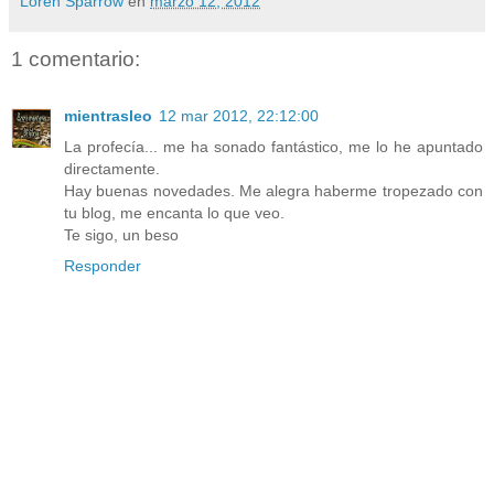
Loren Sparrow
en
marzo 12, 2012
1 comentario:
mientrasleo
12 mar 2012, 22:12:00
La profecía... me ha sonado fantástico, me lo he apuntado
directamente.
Hay buenas novedades. Me alegra haberme tropezado con
tu blog, me encanta lo que veo.
Te sigo, un beso
Responder