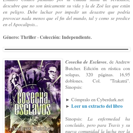
descubre que no son únicamente su vida y la de Zoë las que están
en peligro. Debe luchar por impedir un desastre que podría
provocar nada menos que el fin del mundo, tal y como se predice
en el Apocalipsis...
Género: Thriller · Colección: Independiente.
Cosecha de Esclavos
, de Andrew
Butcher. Edición en rústica con
solapas, 320 páginas. 16,95
doblones. Col. "Trakatrá".
Sinopsis:
►
Cómpralo en Cyberdark.net
►
Leer un extracto del libro
Sinopsis:
La enfermedad ha
concluido, pero para Travis y su
nueva comunidad la lucha por la