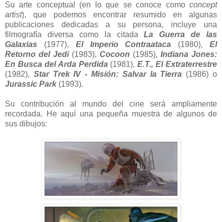
Su arte conceptual (en lo que se conoce como
concept
artist
), que podemos encontrar resumido en algunas
publicaciones dedicadas a su persona, incluye una
filmografía diversa como la citada
La Guerra de las
Galaxias
(1977),
El Imperio Contraataca
(1980),
El
Retorno del Jedi
(1983),
Cocoon
(1985),
Indiana Jones:
En Busca del Arda Perdida
(1981),
E.T., El Extraterrestre
(1982),
Star Trek IV - Misión: Salvar la Tierra
(1986) o
Jurassic Park
(1993).
Su contribución al mundo del cine será ampliamente
recordada. He aquí una pequeña muestra de algunos de
sus dibujos: