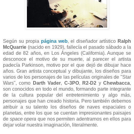
Según su propia
página web
, el diseñador artístico
Ralph
McQuarrie
(nacido en 1929), fallecía el pasado sábado a la
edad de 82 años, en Los Ángeles (California). Aunque se
desconoce el motivo de su muerte, al parecer el artista
padecía Parkinson, motivo por el que dejó de dibujar hace
años. Gran artista conceptual y dibujante, los diseños para
varios de los personajes de las películas originales de "Star
Wars", como
Darth Vader
,
C-3PO
,
R2-D2
y
Chewbacca
,
son conocidos en todo el mundo, formando parte integrante
de la cultura popular del entretenimiento y algo más,
personajes que han creado historia. Pero también debemos
atribuir a su talento los diseños de naves espaciales o
planetas, entre los que se cuentan impresionantes paisajes
de
space opera
que nos permiten adentrarnos en ellos para
dejar volar nuestra imaginación, literalmente.