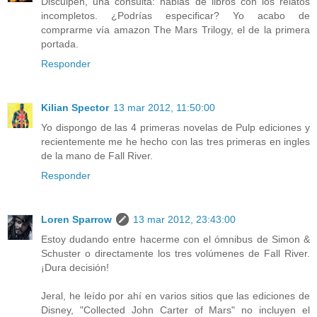
Disculpen, una consulta: hablas de libros con los relatos
incompletos. ¿Podrías especificar? Yo acabo de
comprarme vía amazon The Mars Trilogy, el de la primera
portada.
Responder
Kilian Spector
13 mar 2012, 11:50:00
Yo dispongo de las 4 primeras novelas de Pulp ediciones y
recientemente me he hecho con las tres primeras en ingles
de la mano de Fall River.
Responder
Loren Sparrow
13 mar 2012, 23:43:00
Estoy dudando entre hacerme con el ómnibus de Simon &
Schuster o directamente los tres volúmenes de Fall River.
¡Dura decisión!
Jeral, he leído por ahí en varios sitios que las ediciones de
Disney, "Collected John Carter of Mars" no incluyen el