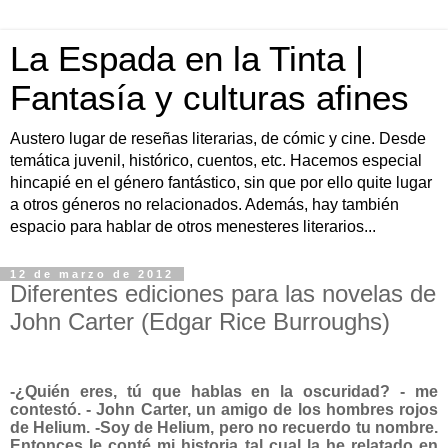
La Espada en la Tinta |
Fantasía y culturas afines
Austero lugar de reseñas literarias, de cómic y cine. Desde
temática juvenil, histórico, cuentos, etc. Hacemos especial
hincapié en el género fantástico, sin que por ello quite lugar
a otros géneros no relacionados. Además, hay también
espacio para hablar de otros menesteres literarios...
12 de marzo de 2012
Diferentes ediciones para las novelas de
John Carter (Edgar Rice Burroughs)
-¿Quién eres, tú que hablas en la oscuridad? - me
contestó. - John Carter, un amigo de los hombres rojos
de Helium. -Soy de Helium, pero no recuerdo tu nombre.
Entonces le conté mi historia tal cual la he relatado en