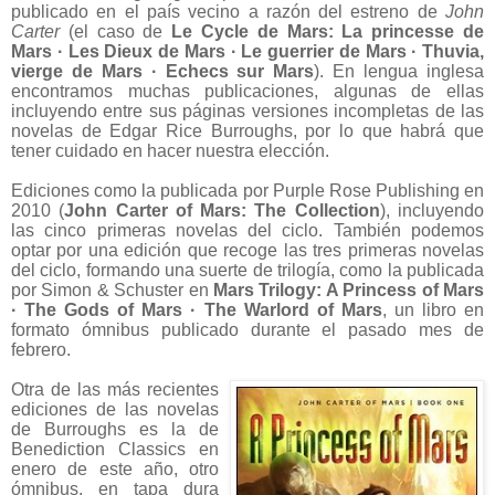
publicado en el país vecino a razón del estreno de
John
Carter
(el caso de
Le Cycle de Mars: La princesse de
Mars · Les Dieux de Mars · Le guerrier de Mars · Thuvia,
vierge de Mars · Echecs sur Mars
). En lengua inglesa
encontramos muchas publicaciones, algunas de ellas
incluyendo entre sus páginas versiones incompletas de las
novelas de Edgar Rice Burroughs, por lo que habrá que
tener cuidado en hacer nuestra elección.
Ediciones como la publicada por Purple Rose Publishing en
2010 (
John Carter of Mars: The Collection
), incluyendo
las cinco primeras novelas del ciclo. También podemos
optar por una edición que recoge las tres primeras novelas
del ciclo, formando una suerte de trilogía, como la publicada
por Simon & Schuster en
Mars Trilogy: A Princess of Mars
· The Gods of Mars · The Warlord of Mars
, un libro en
formato ómnibus publicado durante el pasado mes de
febrero.
Otra de las más recientes
ediciones de las novelas
de Burroughs es la de
Benediction Classics en
enero de este año, otro
ómnibus, en tapa dura