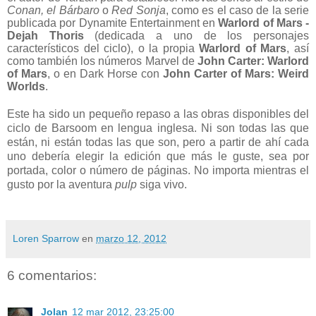
Conan, el Bárbaro
o
Red Sonja
, como es el caso de la serie
publicada por Dynamite Entertainment en
Warlord of Mars -
Dejah Thoris
(dedicada a uno de los personajes
característicos del ciclo), o la propia
Warlord of Mars
, así
como también los números Marvel de
John Carter: Warlord
of Mars
, o en Dark Horse con
John Carter of Mars: Weird
Worlds
.
Este ha sido un pequeño repaso a las obras disponibles del
ciclo de Barsoom en lengua inglesa. Ni son todas las que
están, ni están todas las que son, pero a partir de ahí cada
uno debería elegir la edición que más le guste, sea por
portada, color o número de páginas. No importa mientras el
gusto por la aventura
pulp
siga vivo.
Loren Sparrow
en
marzo 12, 2012
6 comentarios:
Jolan
12 mar 2012, 23:25:00