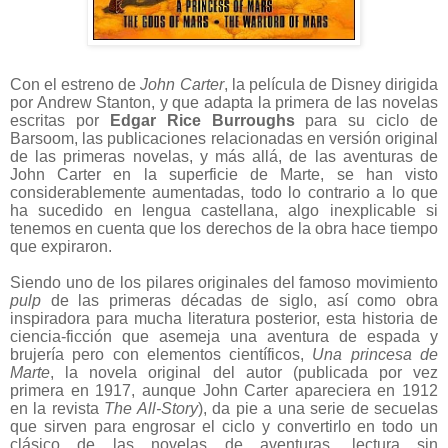
Con el estreno de
John Carter
, la película de Disney dirigida
por Andrew Stanton, y que adapta la primera de las novelas
escritas por
Edgar Rice Burroughs
para su ciclo de
Barsoom, las publicaciones relacionadas en versión original
de las primeras novelas, y más allá, de las aventuras de
John Carter en la superficie de Marte, se han visto
considerablemente aumentadas, todo lo contrario a lo que
ha sucedido en lengua castellana, algo inexplicable si
tenemos en cuenta que los derechos de la obra hace tiempo
que expiraron.
Siendo uno de los pilares originales del famoso movimiento
pulp
de las primeras décadas de siglo, así como obra
inspiradora para mucha literatura posterior, esta historia de
ciencia-ficción que asemeja una aventura de espada y
brujería pero con elementos científicos,
Una princesa de
Marte
, la novela original del autor (publicada por vez
primera en 1917, aunque John Carter apareciera en 1912
en la revista
The All-Story
), da pie a una serie de secuelas
que sirven para engrosar el ciclo y convertirlo en todo un
clásico de las novelas de aventuras, lectura sin