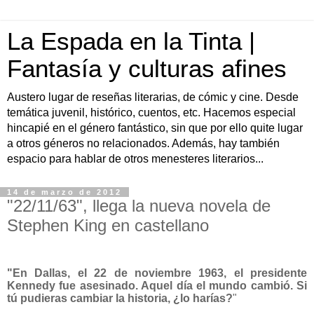
La Espada en la Tinta |
Fantasía y culturas afines
Austero lugar de reseñas literarias, de cómic y cine. Desde
temática juvenil, histórico, cuentos, etc. Hacemos especial
hincapié en el género fantástico, sin que por ello quite lugar
a otros géneros no relacionados. Además, hay también
espacio para hablar de otros menesteres literarios...
14 de marzo de 2012
"22/11/63", llega la nueva novela de
Stephen King en castellano
"En Dallas, el 22 de noviembre 1963, el presidente
Kennedy fue asesinado. Aquel día el mundo cambió. Si
tú pudieras cambiar la historia, ¿lo harías?
"