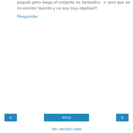
poquito,pero luego,el conjunto es fantastico...o sera que es
mi escritor favorito y no soy muy objetiva!!!
Responder
‹
›
Inicio
Ver versión web