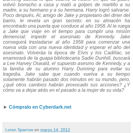
volvió borracho a casa y mató a golpes de martillo a su
madre, a su hermano y a su hermana. Harry logró salvarse.
Poco después, Al, amigo de Jake y propietario del diner del
barrio, le revela un gran secreto: en su almacén ha
encontrado una puerta que conduce al año 1958. Al le ruega
a Jake que viaje en el tiempo para cumplir una misión
demencial: impedir el asesinato de Kennedy. Jake
conseguirá trasladarse al año 1958 para comenzar una
nueva vida con una nueva identidad y esperar el año del
asesinato. Volveráa la época de Elvis y los Cadillac, se
enamorará de la guapa bibliotecaria Sadie Dunhill, buscará
a Lee Harvey Oswald, el supuesto asesino de Kennedy, y a
la familia de su alumno Harry Dunning para evitar su
tragedia. Jake sabe que cuando vuelva a su tiempo
solamente habrán pasado dos minutos en su mundo, pero,
¿qué otros cambios habrán provocado sus acciones? ¿Y
cómo va a dejar atrás en el pasado a la mujer de su vida?
►
Cómpralo en
Cyberdark.net
Loren Sparrow
en
marzo 14, 2012