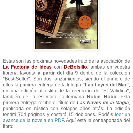
Estas son las próximas novedades fruto de la asociación de
La Factoría de Ideas
con
DeBolsillo
, ambas en vuestra
librería favorita
a partir del día 9
dentro de la colección
"Best-Seller". Son dos lanzamientos, siendo el primero de
ellos la primera entrega de la trilogía
"Las Leyes del Mar"
,
en una edición al estilo de la reedición de "El Vatídico",
también de la escritora californiana
Robin Hobb
. Esta
primera entrega recibe el título de
Las Naves de la Magia
,
publicada en rústica con solapas años atrás. La edición
tendrá 704 páginas y costará 15 doblones. Podéis
leer un
avance de la novela en PDF
. Aquí está la contraportada del
libro: