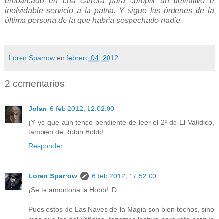
embarcado en una carrera para cumplir un definitivo e
inolvidable servicio a la patria. Y sigue las órdenes de la
última persona de la que habría sospechado nadie.
Loren Sparrow
en
febrero 04, 2012
2 comentarios:
Jolan
6 feb 2012, 12:02:00
¡Y yo que aún tengo pendiente de leer el 2º de El Vatídico,
también de Robin Hobb!
Responder
Loren Sparrow
6 feb 2012, 17:52:00
¡Se te amontona la Hobb! :D
Pues estos de Las Naves de la Magia son bien tochos, sino