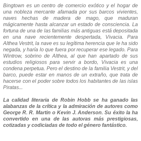
Bingtown es un centro de comercio exótico y el hogar de
una nobleza mercante afamada por sus barcos vivientes,
naves hechas de madera de mago, que maduran
mágicamente hasta alcanzar un estado de consciencia. La
fortuna de una de las familias más antiguas está depositada
en una nave recientemente despertada, Vivacia. Para
Althea Vestrit, la nave es su legítima herencia que le ha sido
negada, y haría lo que fuera por recuperar ese legado. Para
Wintrow, sobrino de Althea, al que han apartado de sus
estudios religiosos para servir a bordo, Vivacia es una
condena perpetua. Pero el destino de la familia Vestrit, y del
barco, puede estar en manos de un extraño, que trata de
hacerse con el poder sobre todos los habitantes de las islas
Piratas...
La calidad literaria de Robin Hobb se ha ganado las
alabanzas de la crítica y la admiración de autores como
George R. R. Martin o Kevin J. Anderson. Su éxito la ha
convertido en una de las autoras más prestigiosas,
cotizadas y codiciadas de todo el género fantástico.