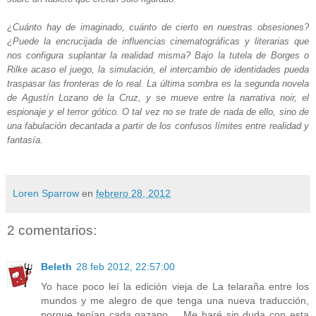
¿Cuánto hay de imaginado, cuánto de cierto en nuestras obsesiones?
¿Puede la encrucijada de influencias cinematográficas y literarias que
nos configura suplantar la realidad misma? Bajo la tutela de Borges o
Rilke acaso el juego, la simulación, el intercambio de identidades pueda
traspasar las fronteras de lo real. La última sombra es la segunda novela
de Agustín Lozano de la Cruz, y se mueve entre la narrativa noir, el
espionaje y el terror gótico. O tal vez no se trate de nada de ello, sino de
una fabulación decantada a partir de los confusos límites entre realidad y
fantasía.
Loren Sparrow
en
febrero 28, 2012
2 comentarios:
Beleth
28 feb 2012, 22:57:00
Yo hace poco leí la edición vieja de La telaraña entre los
mundos y me alegro de que tenga una nueva traducción,
porque tenían cada gazapo.... Me haré sin duda con esta