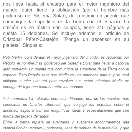
nos lleva hasta el encargo para el mejor ingeniero del
mundo, quien tiene la obligación (por el hombre más
poderoso del Sistema Solar), de construir un puente que
comunique la superficie de la Tierra con el espacio. La
edición es en rústica con solapas, tiene 240 páginas y
cuesta 15 doblones. Se incluye además el artículo de
Cristóbal Pérez-Castejón, "Ponga un ascensor en su
planeta". Sinopsis:
Rob Merlin, considerado el mejor ingeniero del mundo, es requerido por
Régulo, el hombre más poderoso del Sistema Solar para llevar a cabo su
gran proyecto: un puente que comunique la superficie de la Tierra con el
espacio. Pero Régulo sabe que Merlin es una amenaza para él y se verá
obligado a tejer una red para envolver sus actos mientras Merlin se
encarga de tejer una telaraña entre los mundos.
Así comienza La Telaraña entre Los Mundos, una de las novelas más
conocidas de Charles Sheffield, que conjuga los estudios sobre el
ascensor espacial con las magníficas ideas y especulaciones que son
marca destacada del autor.
Entre la trama repleta de aventuras y suspense encontraremos una
ciencia ficción verosímil, poderosa, llena de sentido de la maravilla, y que