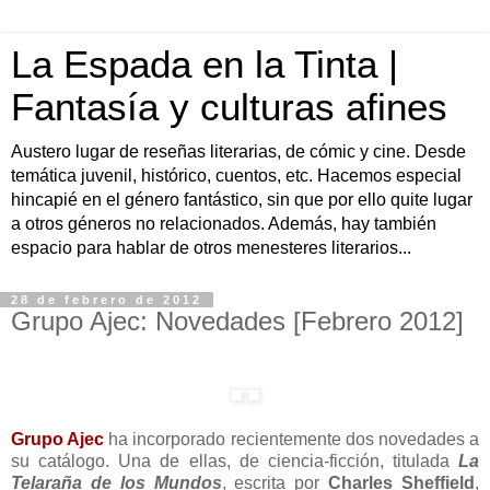
La Espada en la Tinta |
Fantasía y culturas afines
Austero lugar de reseñas literarias, de cómic y cine. Desde
temática juvenil, histórico, cuentos, etc. Hacemos especial
hincapié en el género fantástico, sin que por ello quite lugar
a otros géneros no relacionados. Además, hay también
espacio para hablar de otros menesteres literarios...
28 de febrero de 2012
Grupo Ajec: Novedades [Febrero 2012]
Grupo Ajec
ha incorporado recientemente dos novedades a
su catálogo. Una de ellas, de ciencia-ficción, titulada
La
Telaraña de los Mundos
, escrita por
Charles Sheffield
,