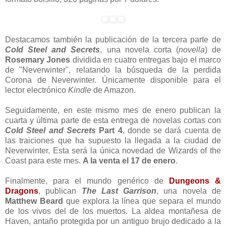
Destacamos también la publicación de la tercera parte de
Cold Steel and Secrets
, una novela corta (
novella
) de
Rosemary Jones
dividida en cuatro entregas bajo el marco
de "Neverwinter", relatando la búsqueda de la perdida
Corona de Neverwinter. Únicamente disponible para el
lector electrónico
Kindle
de Amazon.
Seguidamente, en este mismo mes de enero publican la
cuarta y última parte de esta entrega de novelas cortas con
Cold Steel and Secrets
Part 4
, donde se dará cuenta de
las traiciones que ha supuesto la llegada a la ciudad de
Neverwinter. Esta será la única novedad de Wizards of the
Coast para este mes.
A la venta el 17 de enero
.
Finalmente, para el mundo genérico de
Dungeons &
Dragons
, publican
The Last Garrison
, una novela de
Matthew Beard
que explora la línea que separa el mundo
de los vivos del de los muertos. La aldea montañesa de
Haven, antaño protegida por un antiguo brujo dedicado a la