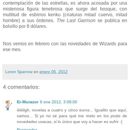
contemplación de las estrellas, es ahora acosada por una
misteriosa figura tenebrosa que surge del bosque, con
multitud de esbirros kenku (criaturas mitad cuervo, mitad
hombre) a sus órdenes.
The Last Garrison
se publica en
bolsillo por 8 dólares.
Nos vemos en febrero con las novedades de Wizards para
ese mes.
Loren Sparrow
en
enero 05, 2012
4 comentarios:
Er-Murazor
6 ene 2012, 3:08:00
iiiiiiiiigh, novelas a cuatro y cinco euros... Igualito que aquí,
vamos... Si yo no sé para qué me meto en los posts de
novedades usacas, si lo único que voy a hacer es sufrir :(
Responder