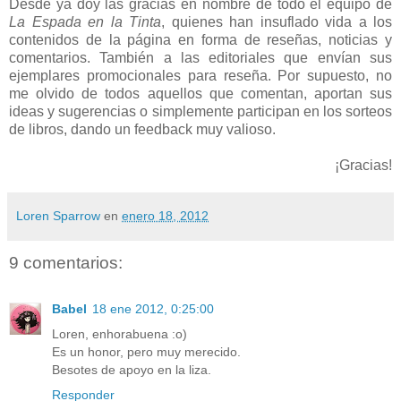
Desde ya doy las gracias en nombre de todo el equipo de
La Espada en la Tinta
, quienes han insuflado vida a los
contenidos de la página en forma de reseñas, noticias y
comentarios. También a las editoriales que envían sus
ejemplares promocionales para reseña. Por supuesto, no
me olvido de todos aquellos que comentan, aportan sus
ideas y sugerencias o simplemente participan en los sorteos
de libros, dando un feedback muy valioso.
¡Gracias!
Loren Sparrow
en
enero 18, 2012
9 comentarios:
Babel
18 ene 2012, 0:25:00
Loren, enhorabuena :o)
Es un honor, pero muy merecido.
Besotes de apoyo en la liza.
Responder