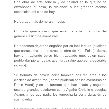
Una obra de arte sencilla y de calidad en la que no se
extrañaban el sexo, la violencia o los grandes efectos
especiales del cine de hoy.
No duraba más de hora y media.
Con ello quiero decir que estamos ante una obra del
género clásico de aventuras.
No podemos dejarnos engañar por su fácil lectura (cualidad
que caracteriza, entre otras, la obra de Ken Follet), detrás
hay un trasfondo épico bien trabajado que, quien sabe,
podría dar pie a nuevas aventuras (algo que sería deseable
incluso).
Su formato de novela corta también nos recuerda a los
clásicos de aventuras ( como pudieran ser las aventuras de
Robin Hood) y es un formato que han usado y seguiran
usando grandes escritores como Agatha Christie o douglas
Adams a los que nadie les reprocha la corta duración de
sus novelas.