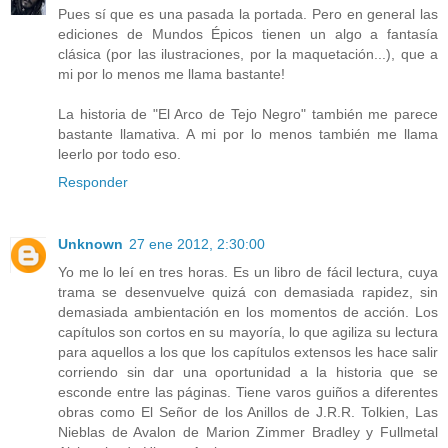
Pues sí que es una pasada la portada. Pero en general las
ediciones de Mundos Épicos tienen un algo a fantasía
clásica (por las ilustraciones, por la maquetación...), que a
mi por lo menos me llama bastante!
La historia de "El Arco de Tejo Negro" también me parece
bastante llamativa. A mi por lo menos también me llama
leerlo por todo eso.
Responder
Unknown
27 ene 2012, 2:30:00
Yo me lo leí en tres horas. Es un libro de fácil lectura, cuya
trama se desenvuelve quizá con demasiada rapidez, sin
demasiada ambientación en los momentos de acción. Los
capítulos son cortos en su mayoría, lo que agiliza su lectura
para aquellos a los que los capítulos extensos les hace salir
corriendo sin dar una oportunidad a la historia que se
esconde entre las páginas. Tiene varos guiños a diferentes
obras como El Señor de los Anillos de J.R.R. Tolkien, Las
Nieblas de Avalon de Marion Zimmer Bradley y Fullmetal