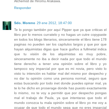
Alchemist de Hiromu Arakawa.
Responder
Sdo. Moreno
29 ene 2012, 18:47:00
Te lo pongo también por aquí Pipper que ya que criticas el
libro por lo menos curratelo y no hagas un cutre copypaste
en todos los blogs literarios, sinceramente el libro tiene 178
paginas no pueden ser los capítulos largos y que por que
hayan alquimistas digas que hace guiños a fullmetal indica
que tu visión de los alquimistas es muy pobre,
sinceramente no iba a decir nada por que todo el mundo
tiene derecho a tener una opinión sobre el libro y yo
tampoco soy imparcial por que es mi novia, pero visto lo
visto tu intención es hablar mal del mismo por despecho y
no dar tu opinión como una persona normal, seguro que
estas buscando por todo inet donde puedes opinar mal, ya
te lo he dicho en proserage donde has puesto exactamente
lo mismo, no te voy a permitir que por despecho pongas
mal el trabajo de Paula, ya que intentaras que todo el
mundo conozca tu mala opinión sobre el libro yo me voy a
ocupar de que todo el mundo sepa que no eres imparcial