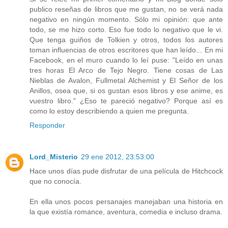
publico reseñas de libros que me gustan, no se verá nada
negativo en ningún momento. Sólo mi opinión: que ante
todo, se me hizo corto. Eso fue todo lo negativo que le vi.
Que tenga guiños de Tolkien y otros, todos los autores
toman influencias de otros escritores que han leído... En mi
Facebook, en el muro cuando lo leí puse: "Leído en unas
tres horas El Arco de Tejo Negro. Tiene cosas de Las
Nieblas de Avalon, Fullmetal Alchemist y El Señor de los
Anillos, osea que, si os gustan esos libros y ese anime, es
vuestro libro." ¿Eso te pareció negativo? Porque así es
como lo estoy describiendo a quien me pregunta.
Responder
Lord_Misterio
29 ene 2012, 23:53:00
Hace unos días pude disfrutar de una película de Hitchcock
que no conocía.
En ella unos pocos persanajes manejaban una historia en
la que existía romance, aventura, comedia e incluso drama.