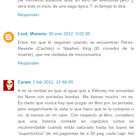
De momento estamos ante un libro de aventuras pero ¿
será éste el inicio de una saga épica ?; el tiempo lo dirá.
Responder
Lord_Misterio
30 ene 2012, 0:02:00
Entre los que lo seguirán usando se encuentran Perez-
Reverte (Cachito) o Stephen King (El corredor de la
muerte), que me olvidaba de mencionarlos.
Responder
Cyram
1 feb 2012, 15:46:00
A mi la verdad es que al igual que a Eilonwy me encantan
los libros con portadas bonitas. Me llaman mucho, no se.
Es cierto que nunca hay que juzgar un libro por su portada,
pero engancharte la vista sí que hace que te lo compres o
no, al menos en mi caso. Con respecto al libro, considero
que una historia contada en capítulos cortos es
recomendable cuando estás saturado hasta los topes de
"supertochos" de mil paginotas de a 30 pag. cada capi. Así