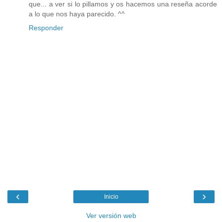
que... a ver si lo pillamos y os hacemos una reseña acorde
a lo que nos haya parecido. ^^
Responder
‹
›
Inicio
Ver versión web