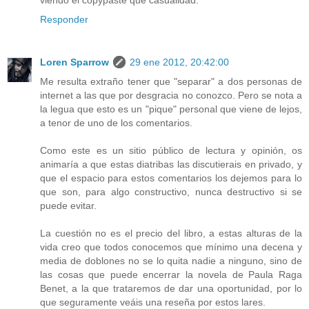
viendo el copypaste que casualidad.
Responder
Loren Sparrow
29 ene 2012, 20:42:00
Me resulta extraño tener que "separar" a dos personas de
internet a las que por desgracia no conozco. Pero se nota a
la legua que esto es un "pique" personal que viene de lejos,
a tenor de uno de los comentarios.
Como este es un sitio público de lectura y opinión, os
animaría a que estas diatribas las discutierais en privado, y
que el espacio para estos comentarios los dejemos para lo
que son, para algo constructivo, nunca destructivo si se
puede evitar.
La cuestión no es el precio del libro, a estas alturas de la
vida creo que todos conocemos que mínimo una decena y
media de doblones no se lo quita nadie a ninguno, sino de
las cosas que puede encerrar la novela de Paula Raga
Benet, a la que trataremos de dar una oportunidad, por lo
que seguramente veáis una reseña por estos lares.