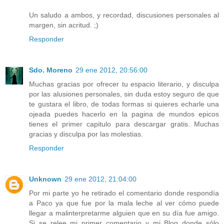
Un saludo a ambos, y recordad, discusiones personales al
margen, sin acritud. ;)
Responder
Sdo. Moreno
29 ene 2012, 20:56:00
Muchas gracias por ofrecer tu espacio literario, y disculpa
por las alusiones personales, sin duda estoy seguro de que
te gustara el libro, de todas formas si quieres echarle una
ojeada puedes hacerlo en la pagina de mundos epicos
tienes el primer capitulo para descargar gratis. Muchas
gracias y disculpa por las molestias.
Responder
Unknown
29 ene 2012, 21:04:00
Por mi parte yo he retirado el comentario donde respondía
a Paco ya que fue por la mala leche al ver cómo puede
llegar a malinterpretarme alguien que en su día fue amigo.
Si se relee mi primer comentario y mi Blog donde sólo