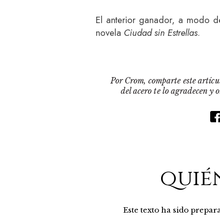
El anterior ganador, a modo d
novela
Ciudad sin Estrellas
.
Por Crom, comparte este artícul
del acero te lo agradecen y 
quié
Este texto ha sido prepa