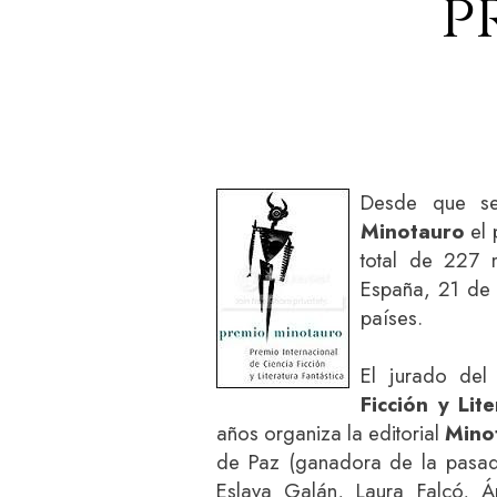
p
Desde que se
Minotauro
el 
total de 227 
España, 21 de 
países.
El jurado de
Ficción y Lit
años organiza la editorial
Mino
de Paz (ganadora de la pasad
Eslava Galán, Laura Falcó, 