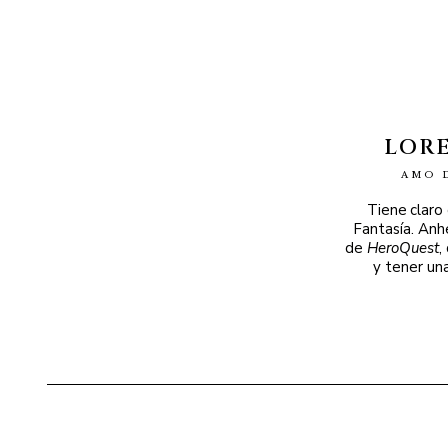
LOR
AMO 
Tiene claro
Fantasía. Anh
de
HeroQuest
,
y tener un