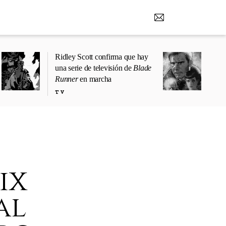
Ridley Scott confirma que hay
una serie de televisión de
Blade
Runner
en marcha
TV
ix
al