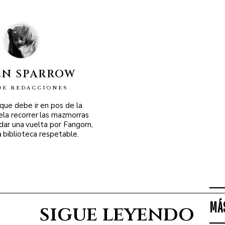
EN SPARROW
DE REDACCIONES
 que debe ir en pos de la
ela recorrer las mazmorras
 dar una vuelta por Fangorn,
a biblioteca respetable.
MÁ
sigue leyendo