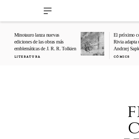
›
›
Minotauro lanza nuevas
El próximo c
ediciones de las obras más
Rivia adapta 
emblemáticas de J. R. R. Tolkien
Andrzej Sap
LITERATURA
CÓMICS
f
c