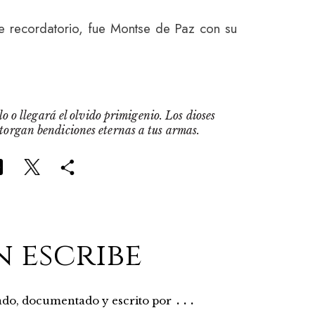
e recordatorio, fue Montse de Paz con su
o o llegará el olvido primigenio. Los dioses
otorgan bendiciones eternas a tus armas.
n escribe
...
rado, documentado y escrito por