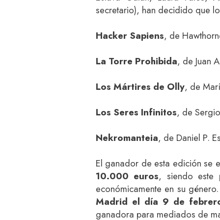
secretario), han decidido que los
Hacker Sapiens
, de Hawthorn
La Torre Prohibida
, de Juan 
Los Mártires de Olly
, de Mar
Los Seres Infinitos
, de Sergio
Nekromanteia
, de Daniel P. E
El ganador de esta edición se 
10.000 euros
, siendo este
económicamente en su género
Madrid el día 9 de febrer
ganadora para mediados de ma