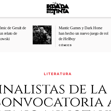
ómic de Geralt de
Mantic Games y Dark Horse
un relato de
han hecho un nuevo juego de rol
kowski
de
Hellboy
CÓMICS
LITERATURA
inalistas de la 
onvocatoria 