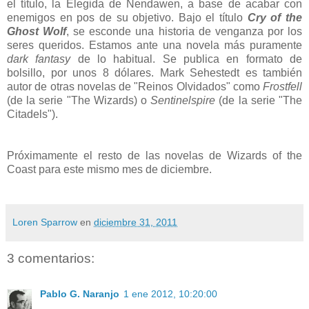
el título, la Elegida de Nendawen, a base de acabar con
enemigos en pos de su objetivo. Bajo el título
Cry of the
Ghost Wolf
, se esconde una historia de venganza por los
seres queridos. Estamos ante una novela más puramente
dark fantasy
de lo habitual. Se publica en formato de
bolsillo, por unos 8 dólares. Mark Sehestedt es también
autor de otras novelas de "Reinos Olvidados" como
Frostfell
(de la serie "The Wizards) o
Sentinelspire
(de la serie "The
Citadels").
Próximamente el resto de las novelas de Wizards of the
Coast para este mismo mes de diciembre.
Loren Sparrow
en
diciembre 31, 2011
3 comentarios:
Pablo G. Naranjo
1 ene 2012, 10:20:00