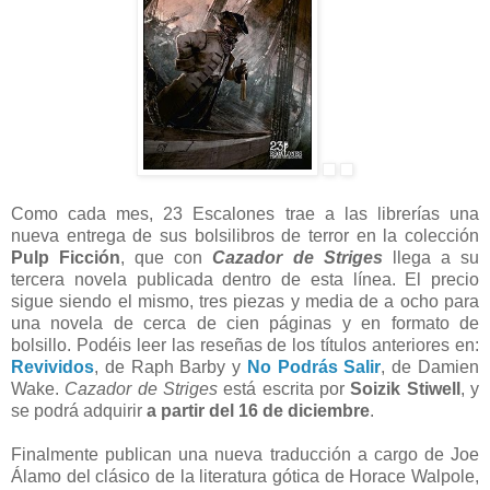
Como cada mes, 23 Escalones trae a las librerías una
nueva entrega de sus bolsilibros de terror en la colección
Pulp Ficción
, que con
Cazador de Striges
llega a su
tercera novela publicada dentro de esta línea. El precio
sigue siendo el mismo, tres piezas y media de a ocho para
una novela de cerca de cien páginas y en formato de
bolsillo. Podéis leer las reseñas de los títulos anteriores en:
Revividos
, de Raph Barby y
No Podrás Salir
, de Damien
Wake.
Cazador de Striges
está escrita por
Soizik Stiwell
, y
se podrá adquirir
a partir d
el 16 de diciembre
.
Finalmente publican una nueva traducción a cargo de Joe
Álamo del clásico de la literatura gótica de Horace Walpole,