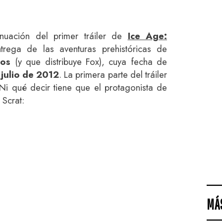
inuación del primer tráiler de
Ice Age:
ntrega de las aventuras prehistóricas de
ios
(y que distribuye Fox), cuya fecha de
 julio de 2012
. La primera parte del tráiler
 Ni qué decir tiene que el protagonista de
 Scrat:
MÁ