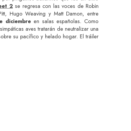
eet 2
se regresa con las voces de Robin
Pitt, Hugo Weaving y Matt Damon, entre
e diciembre
en salas españolas. Como
 simpáticas aves tratarán de neutralizar una
bre su pacífico y helado hogar. El tráiler