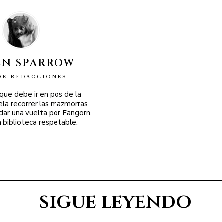
EN SPARROW
DE REDACCIONES
 que debe ir en pos de la
ela recorrer las mazmorras
 dar una vuelta por Fangorn,
a biblioteca respetable.
sigue leyendo