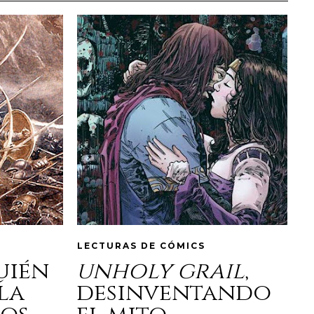
LECTURAS DE CÓMICS
quién
unholy grail
,
la
desinventando