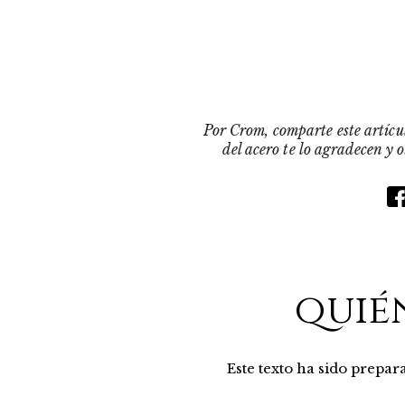
Por Crom, comparte este artícul
del acero te lo agradecen y 
quié
Este texto ha sido prepa