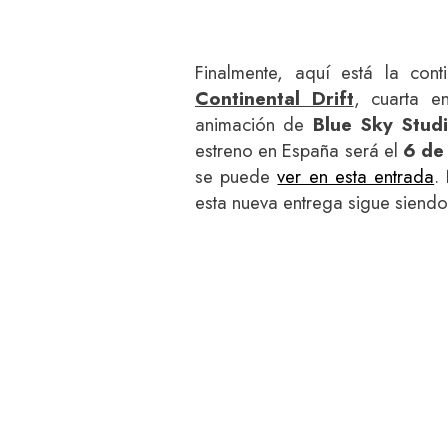
Finalmente, aquí está la cont
Continental Drift
, cuarta e
animación de
Blue Sky Stud
estreno en España será el
6 de
se puede
ver en esta entrada
.
esta nueva entrega sigue siendo