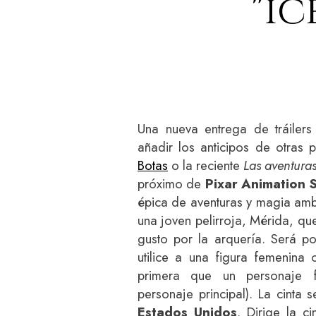
"ic
Una nueva entrega de tráiler
añadir los anticipos de otras
Botas
o la reciente
Las aventuras
próximo de
Pixar Animation 
épica de aventuras y magia ambi
una joven pelirroja, Mérida, qu
gusto por la arquería. Será p
utilice a una figura femenina 
primera que un personaje f
personaje principal). La cinta 
Estados Unidos
. Dirige la 