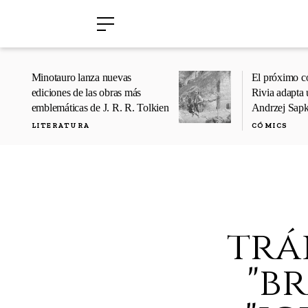
›
›
Minotauro lanza nuevas
El próximo c
ediciones de las obras más
Rivia adapta 
emblemáticas de J. R. R. Tolkien
Andrzej Sap
LITERATURA
CÓMICS
trá
"br