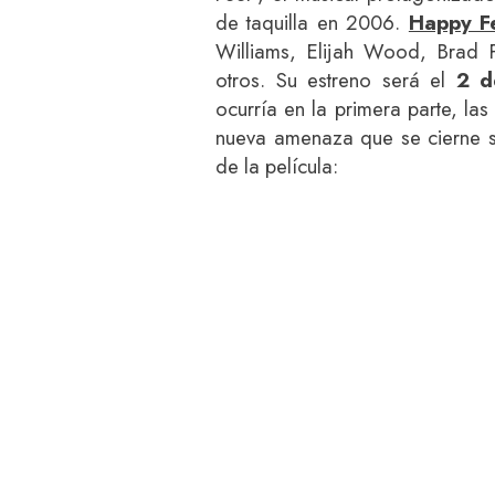
de taquilla en 2006.
Happy F
Williams, Elijah Wood, Brad 
otros. Su estreno será el
2 d
ocurría en la primera parte, las
nueva amenaza que se cierne so
de la película: