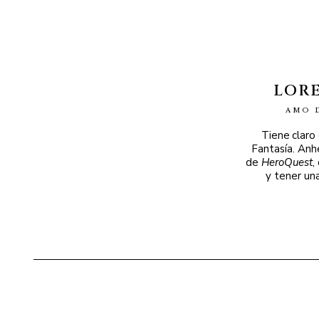
LOR
AMO 
Tiene claro
Fantasía. Anh
de
HeroQuest
,
y tener un