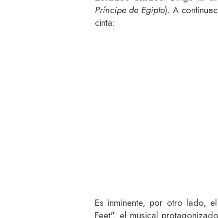
Príncipe de Egipto
). A continua
cinta:
Es inminente, por otro lado, 
Feet", el musical protagonizado