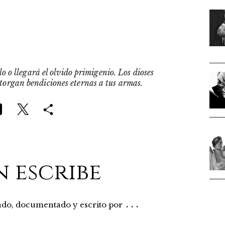
o o llegará el olvido primigenio. Los dioses
otorgan bendiciones eternas a tus armas.
n escribe
...
rado, documentado y escrito por