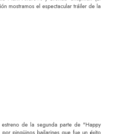
ción mostramos el espectacular tráiler de la
el estreno de la segunda parte de "Happy
 por pingüinos bailarines que fue un éxito