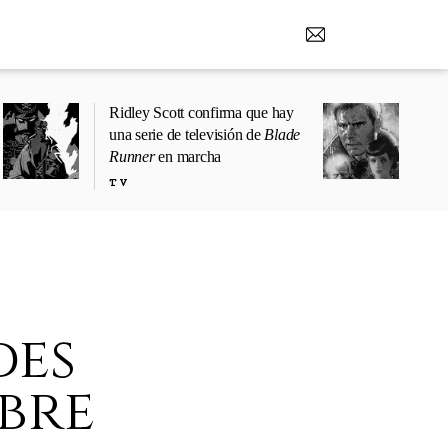
Ridley Scott confirma que hay
una serie de televisión de
Blade
Runner
en marcha
TV
des
bre