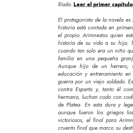
Ilíada
.
Leer el primer capítulo
El protagonista de la novela es
historia está contada en primer
el propio Arimnestos quien es
historia de su vida a su hija.
cuando tan solo era un niño qu
familia en una pequeña granj
Aunque hijo de un herrero, 
educación y entrenamiento en 
guerra por un viejo soldado. Es
contra Esparta y, tanto él co
hermano, luchan codo con codo
de Platea. En esta dura y lege
aunque fueron los griegos los
victoriosos, el final para Ari
cruento final que marco su dest