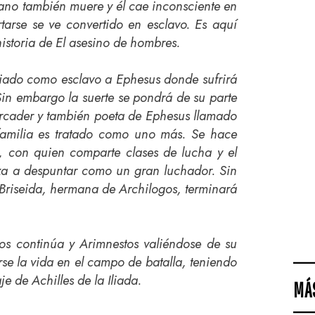
ano también muere y él cae inconsciente en
tarse se ve convertido en esclavo. Es aquí
istoria de El asesino de hombres.
viado como esclavo a Ephesus donde sufrirá
 Sin embargo la suerte se pondrá de su parte
rcader y también poeta de Ephesus llamado
familia es tratado como uno más. Se hace
, con quien comparte clases de lucha y el
a a despuntar como un gran luchador. Sin
Briseida, hermana de Archilogos, terminará
egos continúa y Arimnestos valiéndose de su
se la vida en el campo de batalla, teniendo
e de Achilles de la Iliada.
MÁ