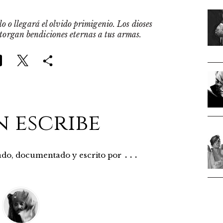
o o llegará el olvido primigenio. Los dioses
otorgan bendiciones eternas a tus armas.
n escribe
...
rado, documentado y escrito por