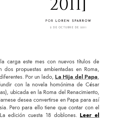
2011]
POR
LOREN SPARROW
2 DE OCTUBRE DE 2011
la carga este mes con nuevos títulos de
con dos propuestas ambientadas en Roma,
iferentes. Por un lado,
La Hija del Papa
,
undir con la novela homónima de César
ras), ubicada en la Roma del Renacimiento,
arnese desea convertirse en Papa para así
sia. Pero para ello tiene que contar con el
 La edición cuesta 18 doblones.
Leer el