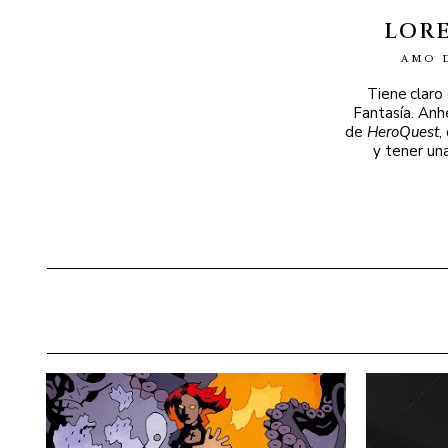
LOR
AMO 
Tiene claro
Fantasía. Anh
de
HeroQuest
,
y tener un