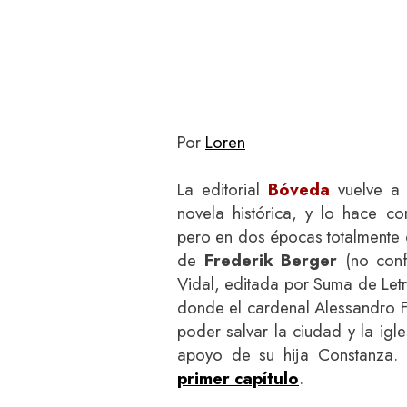
Por
Loren
La editorial
Bóveda
vuelve a 
novela histórica, y lo hace 
pero en dos épocas totalmente d
de
Frederik Berger
(no conf
Vidal, editada por Suma de Let
donde el cardenal Alessandro F
poder salvar la ciudad y la igle
apoyo de su hija Constanza.
primer capítulo
.