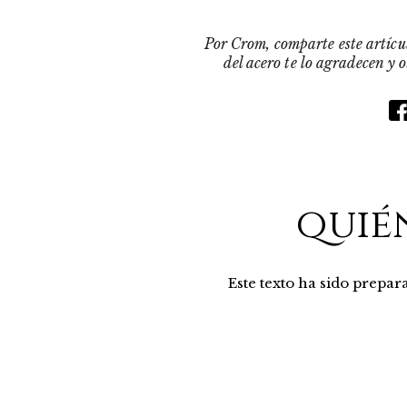
Por Crom, comparte este artícul
del acero te lo agradecen y 
quié
Este texto ha sido prepa