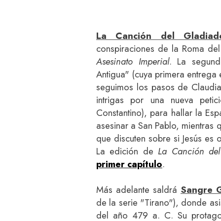
La Canción del Gladiad
conspiraciones de la Roma del
Asesinato Imperial
. La segund
Antigua" (cuya primera entrega
seguimos los pasos de Claudia
intrigas por una nueva peti
Constantino), para hallar la E
asesinar a San Pablo, mientras 
que discuten sobre si Jesús es 
La edición de
La Canción del
primer capítulo
.
Más adelante saldrá
Sangre 
de la serie "Tirano"), donde asi
del año 479 a. C. Su protagon