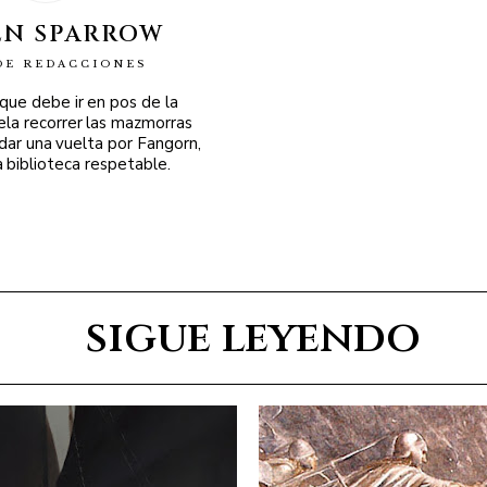
EN SPARROW
DE REDACCIONES
 que debe ir en pos de la
ela recorrer las mazmorras
 dar una vuelta por Fangorn,
a biblioteca respetable.
sigue leyendo