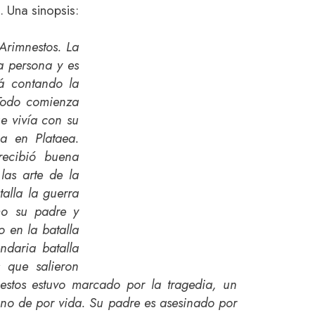
. Una sinopsis:
 Arimnestos. La
a persona y es
tá contando la
 Todo comienza
e vivía con su
a en Plataea.
recibió buena
las arte de la
talla la guerra
mo su padre y
 en la batalla
ndaria batalla
 que salieron
mnestos estuvo marcado por la tragedia, un
ino de por vida. Su padre es asesinado por