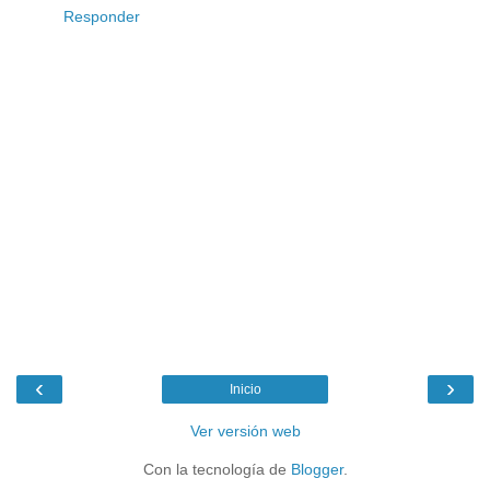
Responder
‹
›
Inicio
Ver versión web
Con la tecnología de
Blogger
.