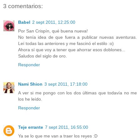
3 comentarios:
Babel
2 sept 2011, 12:25:00
Por San Crispín, qué buena nueva!
No tenía idea de que fuera a publicar nuevas aventuras.
Leí todas las anteriores y me fascinó el estilo :o)
Ahora sí que voy a tener que ahorrar esos doblones...
Saludos del siglo de oro.
Responder
Nami Shion
3 sept 2011, 17:18:00
A ver si me pongo con los dos últimas que todavía no me
los he leído.
Responder
Teje errante
7 sept 2011, 16:55:00
Ya se lo que me van a traer los reyes :D