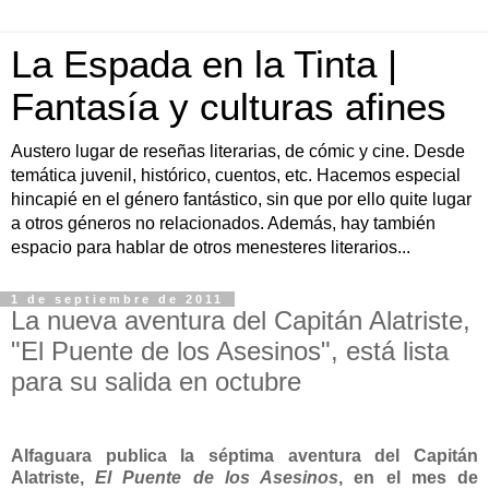
La Espada en la Tinta |
Fantasía y culturas afines
Austero lugar de reseñas literarias, de cómic y cine. Desde
temática juvenil, histórico, cuentos, etc. Hacemos especial
hincapié en el género fantástico, sin que por ello quite lugar
a otros géneros no relacionados. Además, hay también
espacio para hablar de otros menesteres literarios...
1 de septiembre de 2011
La nueva aventura del Capitán Alatriste,
"El Puente de los Asesinos", está lista
para su salida en octubre
Alfaguara publica la séptima aventura del Capitán
Alatriste,
El Puente de los Asesinos
, en el mes de