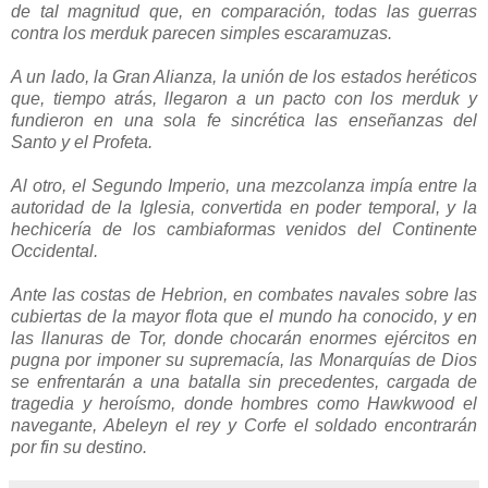
de tal magnitud que, en comparación, todas las guerras
contra los merduk parecen simples escaramuzas.
A un lado, la Gran Alianza, la unión de los estados heréticos
que, tiempo atrás, llegaron a un pacto con los merduk y
fundieron en una sola fe sincrética las enseñanzas del
Santo y el Profeta.
Al otro, el Segundo Imperio, una mezcolanza impía entre la
autoridad de la Iglesia, convertida en poder temporal, y la
hechicería de los cambiaformas venidos del Continente
Occidental.
Ante las costas de Hebrion, en combates navales sobre las
cubiertas de la mayor flota que el mundo ha conocido, y en
las llanuras de Tor, donde chocarán enormes ejércitos en
pugna por imponer su supremacía, las Monarquías de Dios
se enfrentarán a una batalla sin precedentes, cargada de
tragedia y heroísmo, donde hombres como Hawkwood el
navegante, Abeleyn el rey y Corfe el soldado encontrarán
por fin su destino.