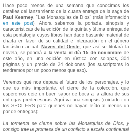
Hace poco menos de una semana que conocimos los
detalles del lanzamiento de la cuarta entrega de la saga de
Paul Kearney
, "Las Monarquías de Dios" (más información
en este post
). Ahora sabemos la portada, sinopsis y
características de la edición de la quinta y última entrega de
esta pentalogía cuyos libros han dado bastante material de
charla en favor de su calidad e integración en el género
fantástico actual.
Naves del Oeste
, que así se titulará la
novela, se pondrá
a la venta el día 15 de noviembre
de
este año, en una edición en rústica con solapas, 304
páginas y un precio de 24 doblones (los suscriptores lo
tendremos por un poco menos que eso).
Veremos qué nos depara el futuro de los personajes, y lo
que es más importante, el cierre de la colección, que
esperemos deje un buen sabor de boca a la altura de sus
entregas predecesoras. Aquí va una sinopsis (cuidado con
los SPOILERS para quienes no hayan leído al menos un
par de entregas):
La tormenta se cierne sobre las Monarquías de Dios, y
consigo trae la promesa de un conflicto a escala continental