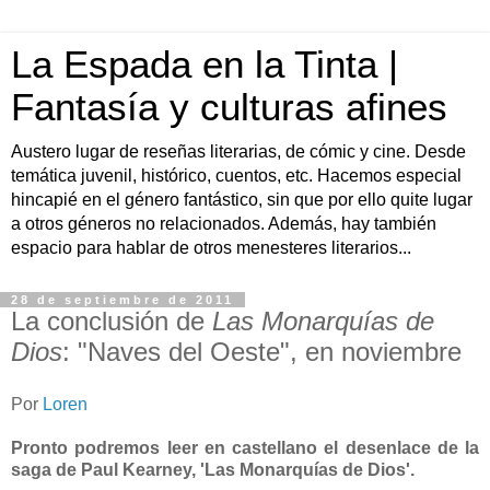
La Espada en la Tinta |
Fantasía y culturas afines
Austero lugar de reseñas literarias, de cómic y cine. Desde
temática juvenil, histórico, cuentos, etc. Hacemos especial
hincapié en el género fantástico, sin que por ello quite lugar
a otros géneros no relacionados. Además, hay también
espacio para hablar de otros menesteres literarios...
28 de septiembre de 2011
La conclusión de
Las Monarquías de
Dios
: "Naves del Oeste", en noviembre
Por
Loren
Pronto podremos leer en castellano el desenlace de la
saga de Paul Kearney, 'Las Monarquías de Dios'.