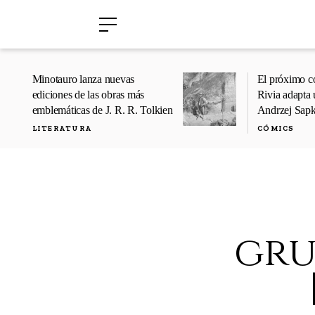
›
›
Minotauro lanza nuevas
El próximo c
ediciones de las obras más
Rivia adapta 
emblemáticas de J. R. R. Tolkien
Andrzej Sap
LITERATURA
CÓMICS
gru