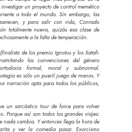
: investigar un proyecto de control memético
riente a todo el mundo. Sin embargo, las
parecen, y para salir con vida, Conrado
ón totalmente nueva, quizás esa clase de
chosamente a la falta de temperación.
(finalista de los premio Ignotus y los Xatafi-
namitando las convenciones del género
ortodoxia formal, moral y subnormal.
tagia es sólo un pueril juego de manos. Y
una narración apta para todos los públicos,
ye un sarcástico tour de force para volver
co. Porque así son todos los grandes viajes:
e nada cambia. Y entonces llega la hora de
arita y ver la comedia pasar. Exorcismo