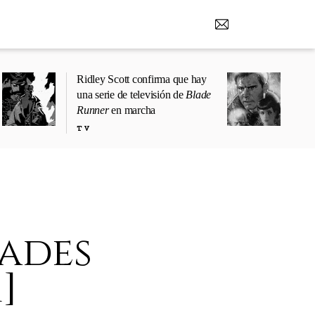
Ridley Scott confirma que hay
una serie de televisión de
Blade
Runner
en marcha
TV
ades
]