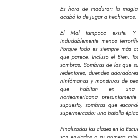
Es hora de madurar: la magia 
acabó lo de jugar a hechiceros.
El Mal tampoco existe. Y 
indudablemente menos terroríf
Porque todo es siempre más c
que parece. Incluso el Bien. To
sombras. Sombras de las que s
redentores, duendes adoradores 
ninfómanas y monstruos de pes
que habitan en una u
norteamericana presuntamente 
supuesto, sombras que escon
supermercado: una batalla épic
Finalizadas las clases en la Es
son enviados a su primera misi