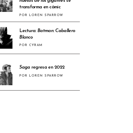
huesos de los gigantes
se
transforma en cómic
POR LOREN SPARROW
Lectura:
Batman: Caballero
Blanco
POR CYRAM
Saga
regresa en 2022
POR LOREN SPARROW