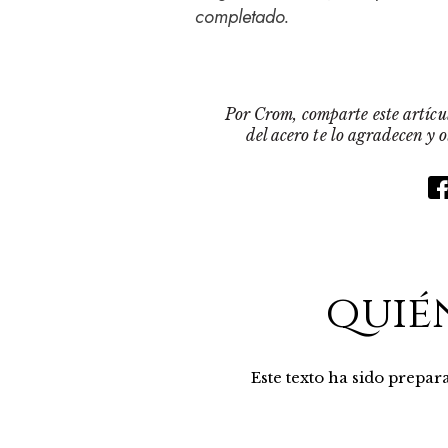
completado.
Por Crom, comparte este artícul
del acero te lo agradecen y 
quié
Este texto ha sido prepa