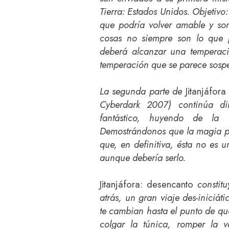
Tierra: Estados Unidos. Objetivo
que podría volver amable y son
cosas no siempre son lo que 
deberá alcanzar una temperaci
temperación que se parece sospe
La segunda parte de
Jitanjáfora
Cyberdark 2007) continúa di
fantástico, huyendo de la 
Demostrándonos que la magia po
que, en definitiva, ésta no es 
aunque debería serlo.
Jitanjáfora: desencanto
constitu
atrás, un gran viaje des-iniciáti
te cambian hasta el punto de qu
colgar la túnica, romper la v