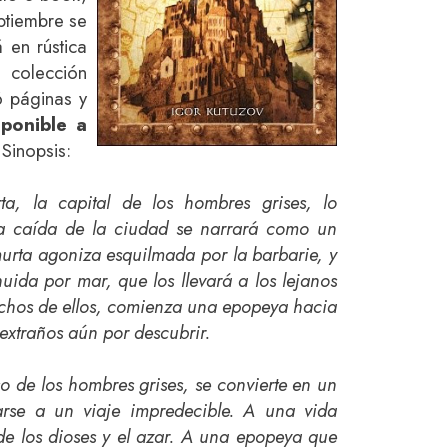
ptiembre se
 en rústica
 colección
76 páginas y
sponible a
 Sinopsis:
a, la capital de los hombres grises, lo
a caída de la ciudad se narrará como un
urta agoniza esquilmada por la barbarie, y
ida por mar, que los llevará a los lejanos
uchos de ellos, comienza una epopeya hacia
 extraños aún por descubrir.
o de los hombres grises, se convierte en un
tarse a un viaje impredecible. A una vida
de los dioses y el azar. A una epopeya que