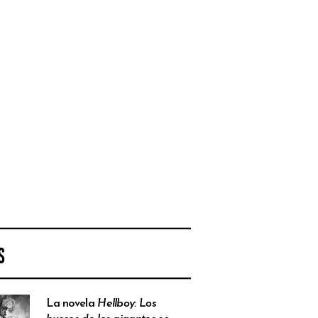
S
La novela
Hellboy: Los