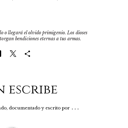
o o llegará el olvido primigenio. Los dioses
otorgan bendiciones eternas a tus armas.
n escribe
...
rado, documentado y escrito por