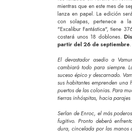
mientras que en este mes de se
lanza en papel. La edición será
con solapas, pertenece a la
"Excalibur Fantástica", tiene 3
costará unos 18 doblones.
Di
partir del 26 de septiembre
.
El devastador asedio a Vamurt
cambiará todo para siempre. L
suceso épico y descarnado. Vam
sus habitantes emprenden una hu
puertos de las colonias. Para m
tierras inhóspitas, hacia parajes
Serlan de Enroc, el más poderos
fugitivo. Pronto deberá enfren
dura, cincelada por las manos 