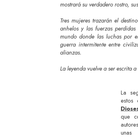
mostrará su verdadero rostro, su
Tres mujeres trazarán el destino
anhelos y las fuerzas perdidas
mundo donde las luchas por el 
guerra intermitente entre civil
alianzas.
La leyenda vuelve a ser escrita a
La se
estos 
Diose
que co
autores
unas 