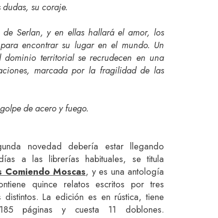
s dudas, su coraje.
 de Serlan, y en ellas hallará el amor, los
 para encontrar su lugar en el mundo. Un
dominio territorial se recrudecen en una
izaciones, marcada por la fragilidad de las
 golpe de acero y fuego.
gunda novedad debería estar llegando
días a las librerías habituales, se titula
s Comiendo Moscas
, y es una antología
ntiene quince relatos escritos por tres
 distintos. La edición es en rústica, tiene
185 páginas y cuesta 11 doblones.