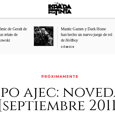
ómic de Geralt de
Mantic Games y Dark Horse
un relato de
han hecho un nuevo juego de rol
kowski
de
Hellboy
CÓMICS
PRÓXIMAMENTE
po ajec: noved
[septiembre 2011