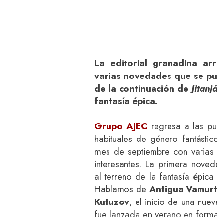
La editorial granadina a
varias novedades que se pub
de la continuación de
Jitanj
fantasía épica.
Grupo AJEC
regresa a las pu
habituales de género fantástic
mes de septiembre con varias 
interesantes. La primera noved
al terreno de la fantasía épica 
Hablamos de
Antigua Vamur
Kutuzov
, el inicio de una nue
fue lanzada en verano en form