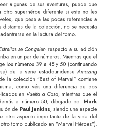
eer algunas de sus aventuras, puede que
otro superhéroe diferente si este no les
eles, que pese a las pocas referencias a
distantes de la colección, no se necesita
dentrarse en la lectura del tomo.
Estrellas se Congelen
respecto a su edición
triba en un par de números. Mientras que el
e los números 39 a 45 y 50 (continuando
sa)
de la serie estadounidense
Amazing
de la colección "Best of Marvel" contiene
isma, como véis una diferencia de dos
blicados en
Vuelta a Casa
, mientras que el
además el número 50, dibujado por
Mark
guión de
Paul Jenkins
, siendo una especie
e otro aspecto importante de la vida del
 otro tomo publicado en "Marvel Héroes").