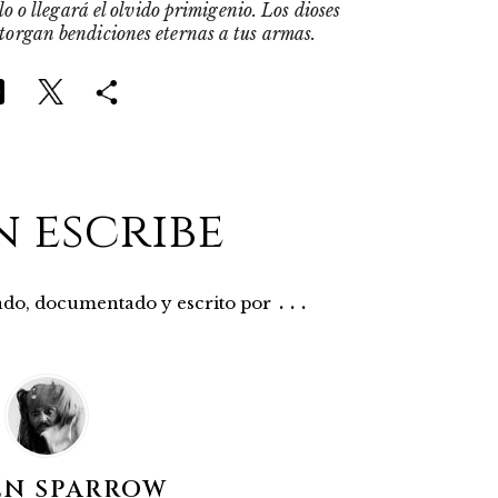
o o llegará el olvido primigenio. Los dioses
otorgan bendiciones eternas a tus armas.
n escribe
...
rado, documentado y escrito por
EN SPARROW