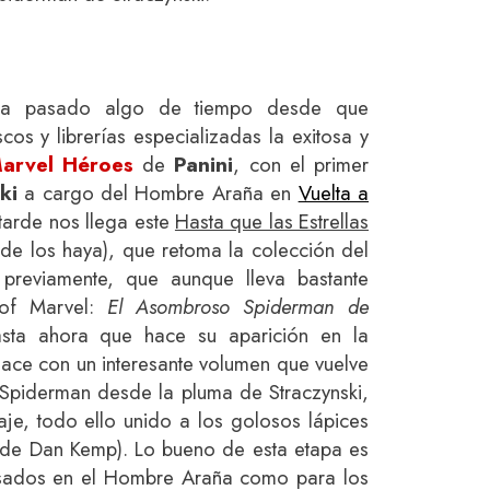
a pasado algo de tiempo desde que
os y librerías especializadas la exitosa y
arvel Héroes
de
Panini
, con el primer
ki
a cargo del Hombre Araña en
Vuelta a
 tarde nos llega este
Hasta que las Estrellas
nde los haya), que retoma la colección del
 previamente, que aunque lleva bastante
 of Marvel:
El Asombroso Spiderman de
asta ahora que hace su aparición en la
hace con un interesante volumen que vuelve
e Spiderman desde la pluma de Straczynski,
aje, todo ello unido a los golosos lápices
de Dan Kemp). Lo bueno de esta etapa es
ersados en el Hombre Araña como para los