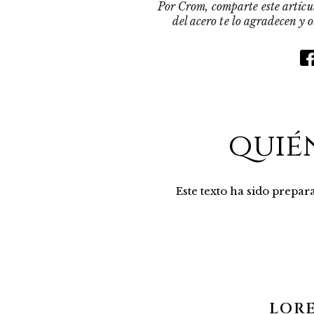
Por Crom, comparte este artícul
del acero te lo agradecen y 
quié
Este texto ha sido prepa
LOR