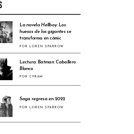
S
La novela
Hellboy: Los
huesos de los gigantes
se
transforma en cómic
POR LOREN SPARROW
Lectura:
Batman: Caballero
Blanco
POR CYRAM
Saga
regresa en 2022
POR LOREN SPARROW