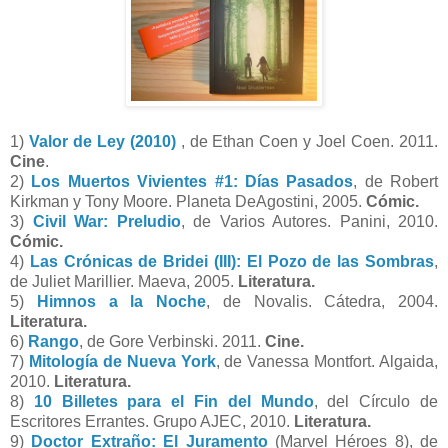
1)
Valor de Ley (2010)
, de Ethan Coen y Joel Coen. 2011.
Cine
.
2)
Los Muertos Vivientes #1: Días Pasados
, de Robert
Kirkman y Tony Moore. Planeta DeAgostini, 2005.
Cómic.
3)
Civil War: Preludio
, de Varios Autores. Panini, 2010.
Cómic.
4)
Las Crónicas de Bridei (III): El Pozo de las Sombras
,
de Juliet Marillier. Maeva, 2005.
Literatura.
5)
Himnos a la Noche
, de Novalis. Cátedra, 2004.
Literatura.
6)
Rango
, de Gore Verbinski. 2011.
Cine.
7)
Mitología de Nueva York
, de Vanessa Montfort. Algaida,
2010.
Literatura.
8)
10 Billetes para el Fin del Mundo
, del Círculo de
Escritores Errantes. Grupo AJEC, 2010.
Literatura.
9)
Doctor Extraño: El Juramento
(Marvel Héroes 8), de