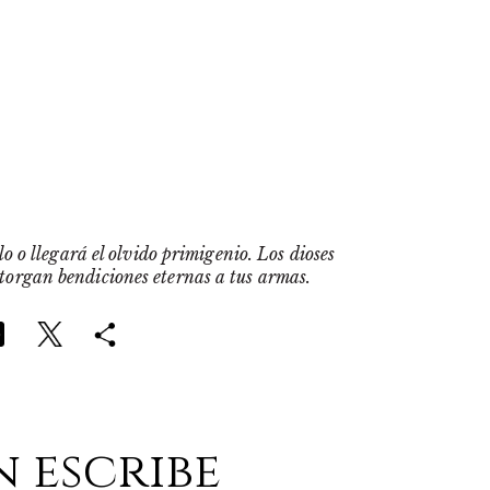
o o llegará el olvido primigenio. Los dioses
otorgan bendiciones eternas a tus armas.
n escribe