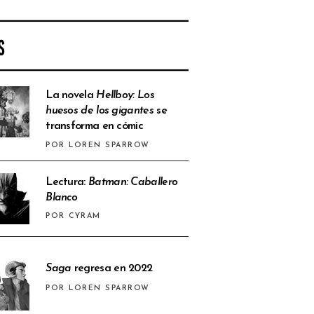
S
La novela
Hellboy: Los
huesos de los gigantes
se
transforma en cómic
POR LOREN SPARROW
Lectura:
Batman: Caballero
Blanco
POR CYRAM
Saga
regresa en 2022
POR LOREN SPARROW