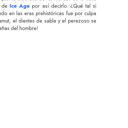
a de
Ice Age
por así decirlo. ¿Qué tal si
o en las eras prehistóricas fue por culpa
mamut, el dientes de sable y el perezoso se
bañas del hombre!