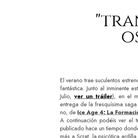
"tra
o
El verano trae suculentos estre
fantástica. Junto al inminente 
Julio,
ver un tráiler
), en el 
entrega de la fresquísima sag
no, de
Ice Age 4: La Formaci
A continuación podéis ver el t
publicado hace un tiempo donde
más a Scrat, la psicótica ardil