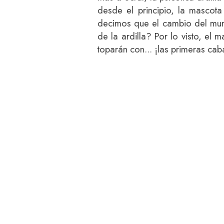
desde el principio, la mascot
decimos que el cambio del mund
de la ardilla? Por lo visto, el 
toparán con... ¡las primeras ca