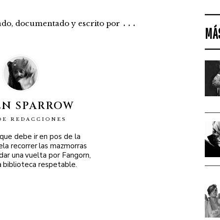
...
rado, documentado y escrito por
MÁ
EN SPARROW
DE REDACCIONES
 que debe ir en pos de la
ela recorrer las mazmorras
 dar una vuelta por Fangorn,
a biblioteca respetable.