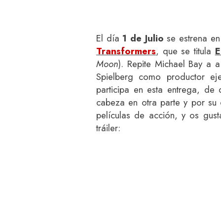
El día
1 de Julio
se estrena en 
Transformers
, que se titula
E
Moon
). Repite Michael Bay a a
Spielberg como productor ej
participa en esta entrega, de 
cabeza en otra parte y por su cr
películas de acción, y os gusta
tráiler: