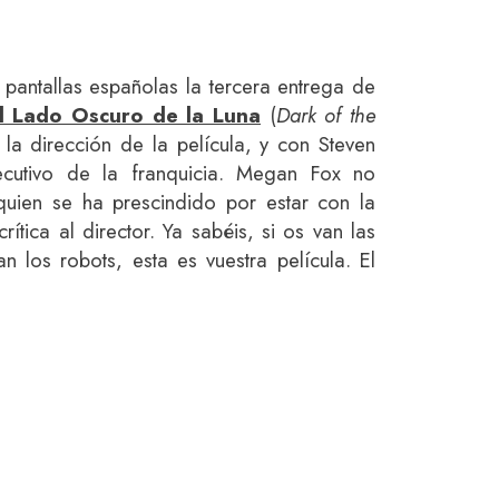
pantallas españolas la tercera entrega de
l Lado Oscuro de la Luna
(
Dark of the
 la dirección de la película, y con Steven
ecutivo de la franquicia. Megan Fox no
quien se ha prescindido por estar con la
ítica al director. Ya sabéis, si os van las
n los robots, esta es vuestra película. El