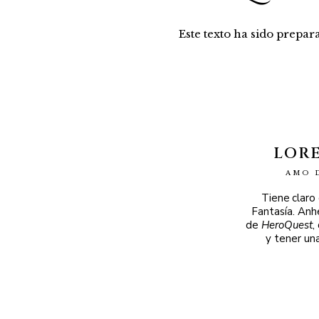
Este texto ha sido prepa
LOR
AMO 
Tiene claro
Fantasía. Anh
de
HeroQuest
,
y tener un