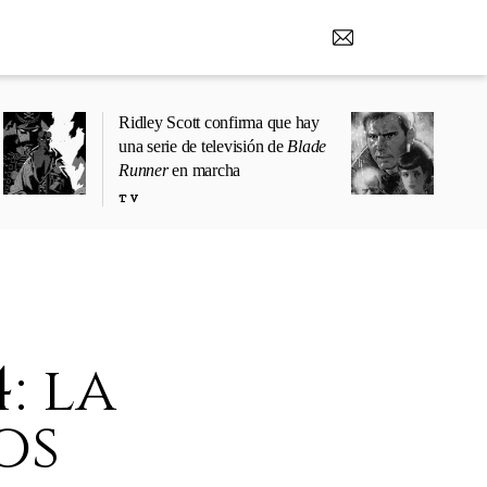
Ridley Scott confirma que hay
una serie de televisión de
Blade
Runner
en marcha
TV
: la
os