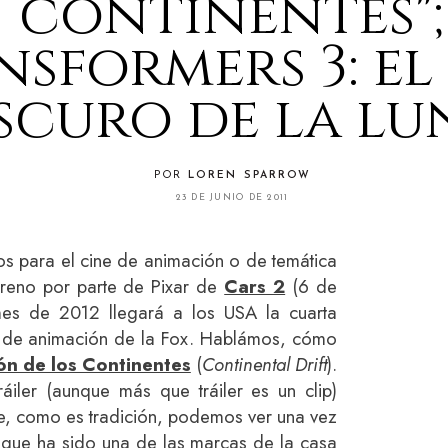
continentes";
nsformers 3: el
scuro de la lu
POR
LOREN SPARROW
23 DE JUNIO DE 2011
nos para el cine de animación o de temática
estreno por parte de Pixar de
Cars 2
(6 de
mes de 2012 llegará a los USA la cuarta
a de animación de la Fox. Hablámos, cómo
ón de los Continentes
(
Continental Drift
).
ráiler (aunque más que tráiler es un clip)
, como es tradición, podemos ver una vez
la que ha sido una de las marcas de la casa