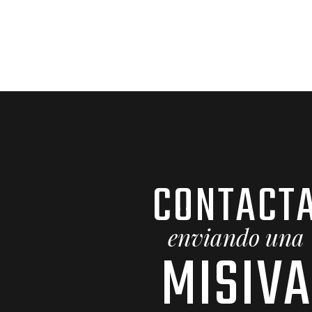
CONTACT
enviando una
MISIVA