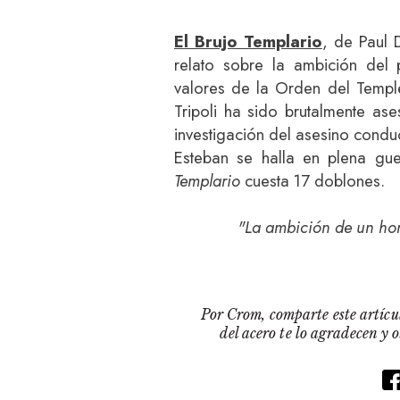
El Brujo Templario
, de Paul 
relato sobre la ambición del
valores de la Orden del Templ
Tripoli ha sido brutalmente as
investigación del asesino conduc
Esteban se halla en plena gue
Templario
cuesta 17 doblones.
"La ambición de un ho
Por Crom, comparte este artícul
del acero te lo agradecen y 