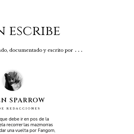
n escribe
...
rado, documentado y escrito por
EN SPARROW
DE REDACCIONES
 que debe ir en pos de la
ela recorrer las mazmorras
 dar una vuelta por Fangorn,