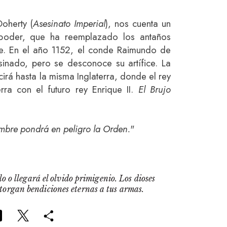
Doherty (
Asesinato Imperial
), nos cuenta un
 poder, que ha reemplazado los antaños
e. En el año 1152, el conde Raimundo de
esinado, pero se desconoce su artífice. La
irá hasta la misma Inglaterra, donde el rey
rra con el futuro rey Enrique II.
El Brujo
mbre pondrá en peligro la Orden.
"
o o llegará el olvido primigenio. Los dioses
otorgan bendiciones eternas a tus armas.