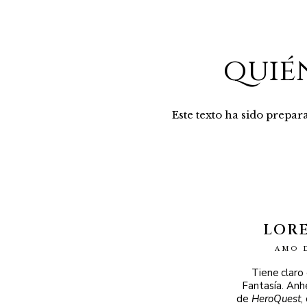
quié
Este texto ha sido prepa
LOR
AMO 
Tiene claro
Fantasía. Anh
de
HeroQuest
,