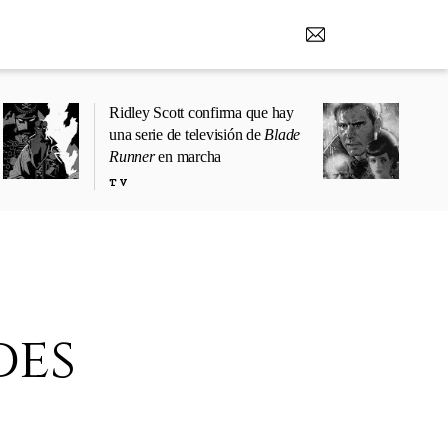
Ridley Scott confirma que hay
una serie de televisión de
Blade
Runner
en marcha
TV
des