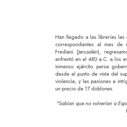
Han llegado a las librerías la
correspondientes al mes de
Frediani (
Jerusalén
), regresam
enfrentó en el 480 a.C. a los e
inmenso ejército persa gobern
desde el punto de vista del sup
violencia, y las pasiones e int
un precio de 17 doblones.
"Sabían que no volverían a Espar