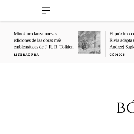
›
›
Minotauro lanza nuevas
El próximo c
ediciones de las obras más
Rivia adapta 
emblemáticas de J. R. R. Tolkien
Andrzej Sap
LITERATURA
CÓMICS
b