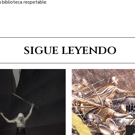
a biblioteca respetable.
sigue leyendo
MÁ