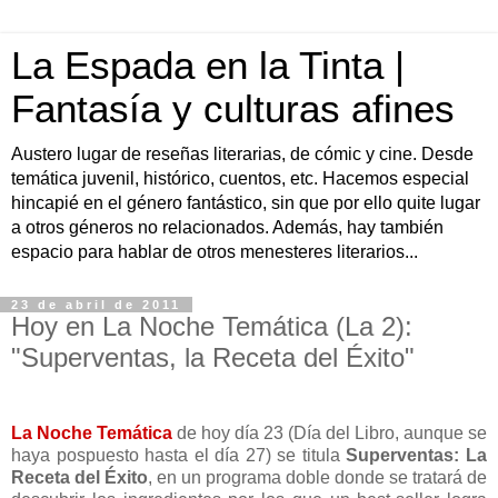
La Espada en la Tinta |
Fantasía y culturas afines
Austero lugar de reseñas literarias, de cómic y cine. Desde
temática juvenil, histórico, cuentos, etc. Hacemos especial
hincapié en el género fantástico, sin que por ello quite lugar
a otros géneros no relacionados. Además, hay también
espacio para hablar de otros menesteres literarios...
23 de abril de 2011
Hoy en La Noche Temática (La 2):
"Superventas, la Receta del Éxito"
La Noche Temática
de hoy día 23 (Día del Libro, aunque se
haya pospuesto hasta el día 27) se titula
Superventas: La
Receta del Éxito
, en un programa doble donde se tratará de