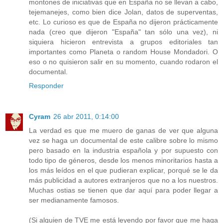
montones de iniciativas que en España no se llevan a cabo,
tejemanejes, como bien dice Jolan, datos de superventas,
etc. Lo curioso es que de España no dijeron prácticamente
nada (creo que dijeron "España" tan sólo una vez), ni
siquiera hicieron entrevista a grupos editoriales tan
importantes como Planeta o random House Mondadori. O
eso o no quisieron salir en su momento, cuando rodaron el
documental.
Responder
Cyram
26 abr 2011, 0:14:00
La verdad es que me muero de ganas de ver que alguna
vez se haga un documental de este calibre sobre lo mismo
pero basado en la industria española y por supuesto con
todo tipo de géneros, desde los menos minoritarios hasta a
los más leídos en el que pudieran explicar, porqué se le da
más publicidad a autores extranjeros que no a los nuestros.
Muchas ostias se tienen que dar aquí para poder llegar a
ser medianamente famosos.
(Si alguien de TVE me está leyendo por favor que me haga