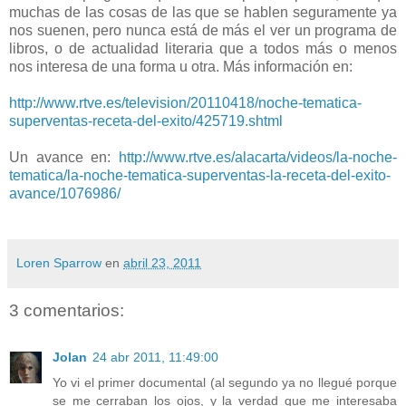
muchas de las cosas de las que se hablen seguramente ya
nos suenen, pero nunca está de más el ver un programa de
libros, o de actualidad literaria que a todos más o menos
nos interesa de una forma u otra. Más información en:
http://www.rtve.es/television/20110418/noche-tematica-
superventas-receta-del-exito/425719.shtml
Un avance en:
http://www.rtve.es/alacarta/videos/la-noche-
tematica/la-noche-tematica-superventas-la-receta-del-exito-
avance/1076986/
Loren Sparrow
en
abril 23, 2011
3 comentarios:
Jolan
24 abr 2011, 11:49:00
Yo vi el primer documental (al segundo ya no llegué porque
se me cerraban los ojos, y la verdad que me interesaba