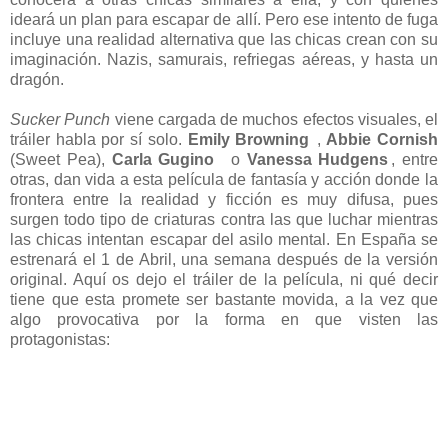
ideará un plan para escapar de allí. Pero ese intento de fuga
incluye una realidad alternativa que las chicas crean con su
imaginación. Nazis, samurais, refriegas aéreas, y hasta un
dragón.
Sucker Punch
viene cargada de muchos efectos visuales, el
tráiler habla por sí solo.
Emily Browning
,
Abbie Cornish
(Sweet Pea),
Carla Gugino
o
Vanessa Hudgens
, entre
otras, dan vida a esta película de fantasía y acción donde la
frontera entre la realidad y ficción es muy difusa, pues
surgen todo tipo de criaturas contra las que luchar mientras
las chicas intentan escapar del asilo mental. En España se
estrenará el 1 de Abril, una semana después de la versión
original. Aquí os dejo el tráiler de la película, ni qué decir
tiene que esta promete ser bastante movida, a la vez que
algo provocativa por la forma en que visten las
protagonistas: