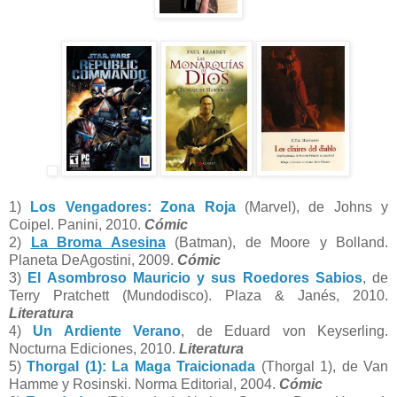
1)
Los Vengadores: Zona Roja
(Marvel), de Johns y
Coipel. Panini, 2010.
Cómic
2)
La Broma Asesina
(Batman), de Moore y Bolland.
Planeta DeAgostini, 2009.
Cómic
3)
El Asombroso Mauricio y sus Roedores Sabios
, de
Terry Pratchett (Mundodisco). Plaza & Janés, 2010.
Literatura
4)
Un Ardiente Verano
, de Eduard von Keyserling.
Nocturna Ediciones, 2010.
Literatura
5)
Thorgal (1): La Maga Traicionada
(Thorgal 1), de Van
Hamme y Rosinski. Norma Editorial, 2004.
Cómic