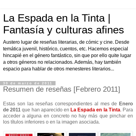
La Espada en la Tinta |
Fantasía y culturas afines
Austero lugar de reseñas literarias, de cómic y cine. Desde
temática juvenil, histórico, cuentos, etc. Hacemos especial
hincapié en el género fantástico, sin que por ello quite lugar
a otros géneros no relacionados. Además, hay también
espacio para hablar de otros menesteres literarios...
30 de marzo de 2011
Resumen de reseñas [Febrero 2011]
Estas son las reseñas correspondientes al mes de
Enero
de 2011
que han aparecido en
La Espada en la Tinta
. Para
acceder a alguna en concreto no hay más que pinchar en
los títulos inferiores o en la imagen asociada.