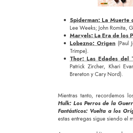
Spiderman: La Muerte d
Lee Weeks; John Romita, G
Marvels: La Era de los 
Lobezno: Origen
(Paul 
Trimpe).
Thor: Las Edades del 
Patrick Zircher, Khari E
Brereton y Cary Nord).
Mientras tanto, recordemos l
Hulk: Los Perros de la Guer
Fantásticos: Vuelta a los Orí
estas entregas sigue siendo el 