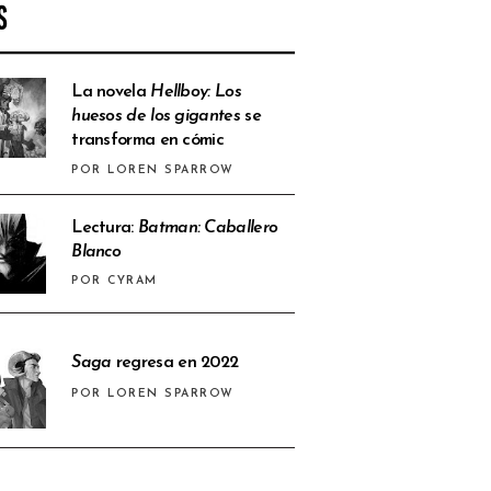
S
La novela
Hellboy: Los
huesos de los gigantes
se
transforma en cómic
POR LOREN SPARROW
Lectura:
Batman: Caballero
Blanco
POR CYRAM
Saga
regresa en 2022
POR LOREN SPARROW