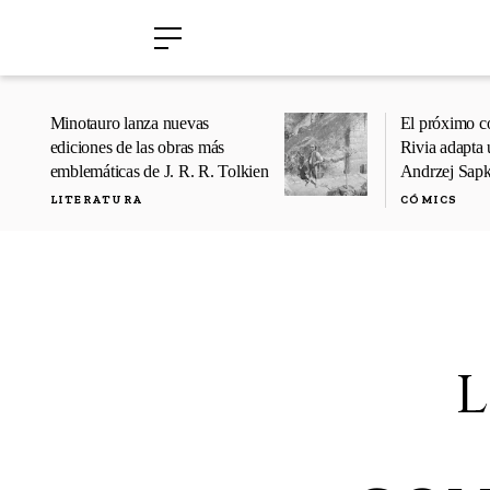
›
›
Minotauro lanza nuevas
El próximo c
ediciones de las obras más
Rivia adapta 
emblemáticas de J. R. R. Tolkien
Andrzej Sap
LITERATURA
CÓMICS
l