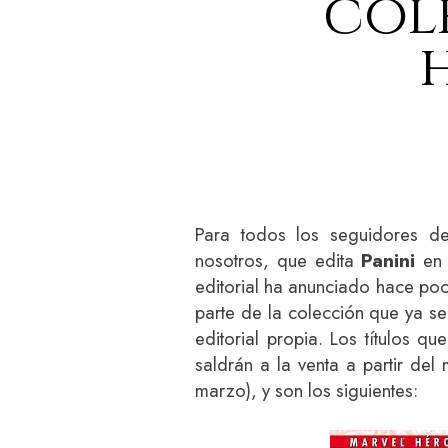
col
Para todos los seguidores d
nosotros, que edita
Panini
en 
editorial ha anunciado hace poc
parte de la colección que ya s
editorial propia. Los títulos q
saldrán a la venta a partir del
marzo), y son los siguientes: