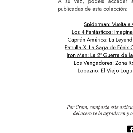
A su vez, podéis acceder a
publicadas de esta colección:
Spiderman: Vuelta a
Los 4 Fantásticos: Imagina
Capitán América: La Leyenda
Patrulla-X: La Saga de Fénix
Iron Man: La 2ª Guerra de l
Los Vengadores: Zona R
Lobezno: El Viejo Loga
Por Crom, comparte este artícul
del acero te lo agradecen y 