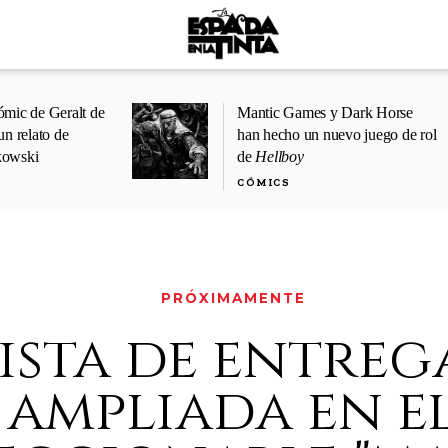
ómic de Geralt de
Mantic Games y Dark Horse
un relato de
han hecho un nuevo juego de rol
kowski
de
Hellboy
CÓMICS
PRÓXIMAMENTE
ista de entreg
ampliada en e