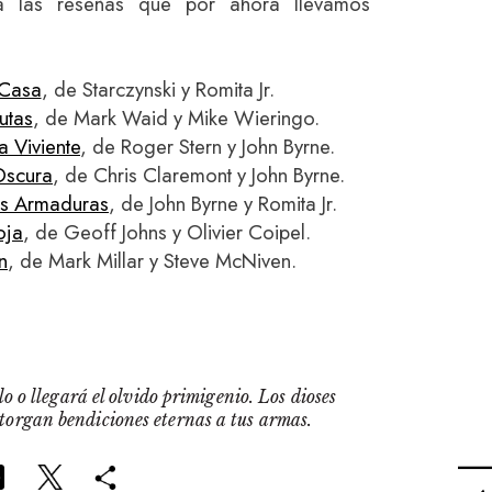
 las reseñas que por ahora llevamos
 Casa
, de Starczynski y Romita Jr.
utas
, de Mark Waid y Mike Wieringo.
 Viviente
, de Roger Stern y John Byrne.
 Oscura
, de Chris Claremont y John Byrne.
as Armaduras
, de John Byrne y Romita Jr.
oja
, de Geoff Johns y Olivier Coipel.
n
, de Mark Millar y Steve McNiven.
o o llegará el olvido primigenio. Los dioses
otorgan bendiciones eternas a tus armas.