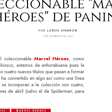
eccionable "m
héroes" de pani
POR
LOREN SPARROW
7 DE FEBRERO DE 2011
el coleccionable
Marvel Héroes
, como
kiosco, estamos de enhorabuena pues la
o cuatro nuevos títulos que pasan a formar
e ha convertido en algo así como una línea
ue se incorporan a la colección son cuatro,
 mes de abril (salvo el de Spiderman, para