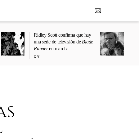
Ridley Scott confirma que hay
una serie de televisión de
Blade
Runner
en marcha
TV
as
l