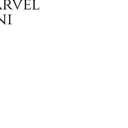
arvel
ni