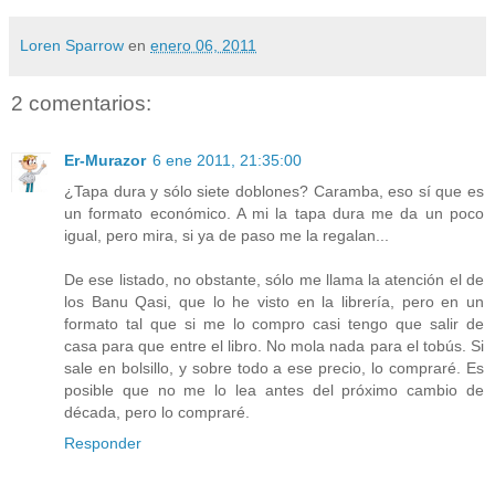
Loren Sparrow
en
enero 06, 2011
2 comentarios:
Er-Murazor
6 ene 2011, 21:35:00
¿Tapa dura y sólo siete doblones? Caramba, eso sí que es
un formato económico. A mi la tapa dura me da un poco
igual, pero mira, si ya de paso me la regalan...
De ese listado, no obstante, sólo me llama la atención el de
los Banu Qasi, que lo he visto en la librería, pero en un
formato tal que si me lo compro casi tengo que salir de
casa para que entre el libro. No mola nada para el tobús. Si
sale en bolsillo, y sobre todo a ese precio, lo compraré. Es
posible que no me lo lea antes del próximo cambio de
década, pero lo compraré.
Responder