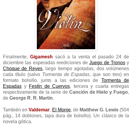
Finalmente,
Gigamesh
sacó a la venta el pasado 24 de
diciembre las esperadas reediciones de
Juego de Tronos
y
Choque de Reyes
, largo tiempo agotadas, dos volúmenes
cada título (salvo
Tormenta de Espadas
, que son tres) en
formato bolsillo, junto a las ediciones de
Tormenta de
Espadas
y
Festín de Cuervos
, tercera y cuarta entregas
respectivamente de la serie de
Canción de Hielo y Fuego
,
de
George R. R. Martin
.
También en
Valdemar
,
El Monje
, de
Matthew G. Lewis
(504
pág., 14 doblones, tapa dura de bolsillo). Un clásico de la
novela gótica.