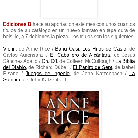
Ediciones B
hace su aportación este mes con unos cuantos
títulos de su catálogo en un nuevo formato en tapa dura de
bolsillo, a 7 doblones la pieza. Los títulos son los siguientes:
Violín
, de Anne Rice /
Banu Qasi. Los Hijos de Casio
, de
Carlos Aurensanz /
El Caballero de Alcántara
, de Jesús
Sánchez Adalid /
On, Off
, de Colleen McCullough /
La Biblia
del Diablo
, de Richard Dübell /
El Papiro de Sept
, de Isabel
Pisano /
Juegos de Ingenio
, de John Katzenbach /
La
Sombra
, de John Katzenbach.