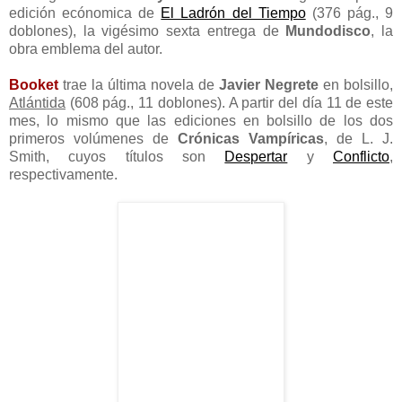
edición ecónomica de
El Ladrón del Tiempo
(376 pág., 9
doblones), la vigésimo sexta entrega de
Mundodisco
, la
obra emblema del autor.
Booket
trae la última novela de
Javier Negrete
en bolsillo,
Atlántida
(608 pág., 11 doblones). A partir del día 11 de este
mes, lo mismo que las ediciones en bolsillo de los dos
primeros volúmenes de
Crónicas Vampíricas
, de L. J.
Smith, cuyos títulos son
Despertar
y
Conflicto
,
respectivamente.