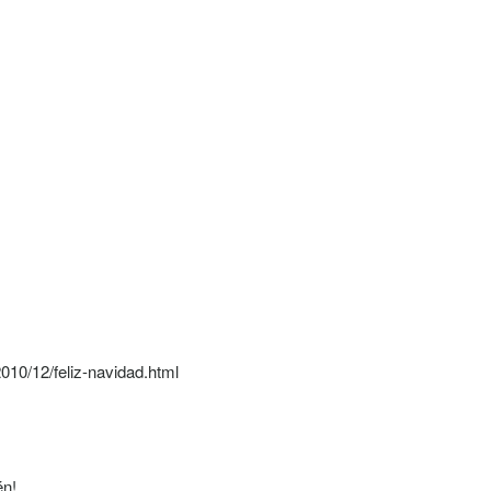
010/12/feliz-navidad.html
én!