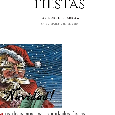
fiestas
POR
LOREN SPARROW
24 DE DICIEMBRE DE 2010
ta
os deseamos unas agradables fiestas,