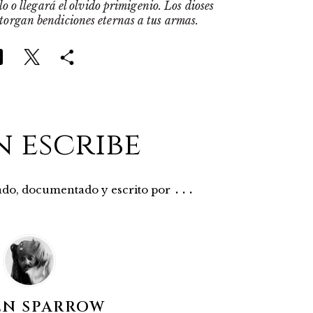
o o llegará el olvido primigenio. Los dioses
otorgan bendiciones eternas a tus armas.
n escribe
...
rado, documentado y escrito por
EN SPARROW