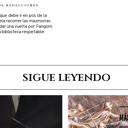
DE REDACCIONES
 que debe ir en pos de la
ela recorrer las mazmorras
 dar una vuelta por Fangorn,
a biblioteca respetable.
sigue leyendo
MÁ