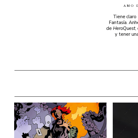
AMO 
Tiene claro
Fantasía. Anh
de
HeroQuest
,
y tener un