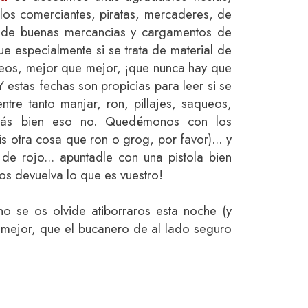
os comerciantes, piratas, mercaderes, de
n de buenas mercancias y cargamentos de
e especialmente si se trata de material de
ebeos, mejor que mejor, ¡que nunca hay que
 estas fechas son propicias para leer si se
tre tanto manjar, ron, pillajes, saqueos,
 más bien eso no. Quedémonos con los
s otra cosa que ron o grog, por favor)... y
o de rojo... apuntadle con una pistola bien
os devuelva lo que es vuestro!
no se os olvide atiborraros esta noche (y
mejor, que el bucanero de al lado seguro