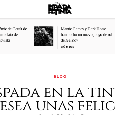
ómic de Geralt de
Mantic Games y Dark Horse
un relato de
han hecho un nuevo juego de rol
kowski
de
Hellboy
CÓMICS
BLOG
spada en la tin
esea unas felic