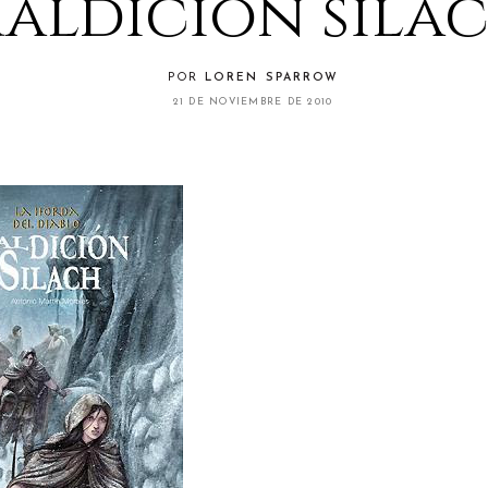
aldición silac
POR
LOREN SPARROW
21 DE NOVIEMBRE DE 2010