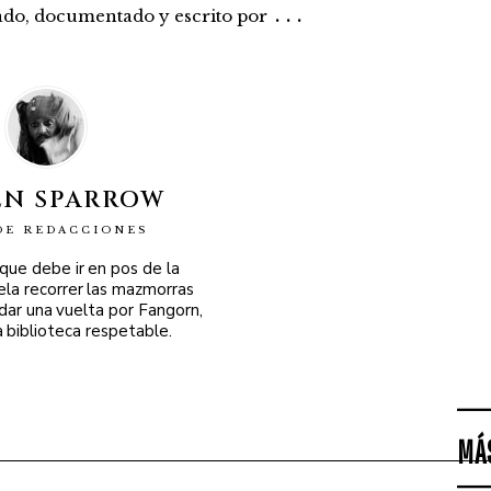
...
rado, documentado y escrito por
EN SPARROW
DE REDACCIONES
 que debe ir en pos de la
ela recorrer las mazmorras
 dar una vuelta por Fangorn,
a biblioteca respetable.
MÁ