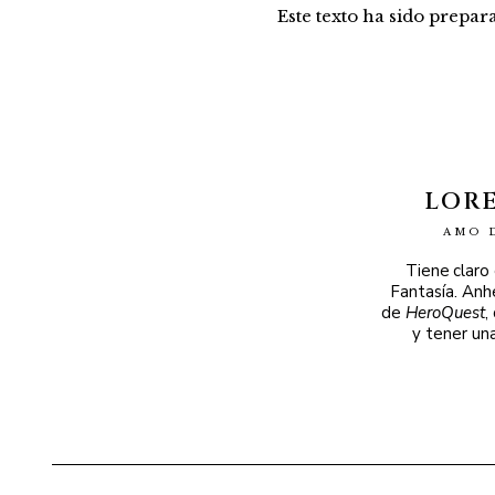
Este texto ha sido prepa
LOR
AMO 
Tiene claro
Fantasía. Anh
de
HeroQuest
,
y tener un