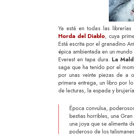
Ya está en todas las librería
Horda del Diablo
, cuya prime
Está escrita por el granadino A
épica ambientada en un mundo i
Everest en tapa dura.
La Maldi
saga que ha tenido por el mome
por unas veinte piezas de a 
primera entrega, un libro por l
de lecturas, la espada y brujerí
Época convulsa, poderosos
bestias horribles, una Gr
una joya que se alimenta d
poderoso de los talismanes