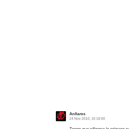
Anllares
24 Nov 2010, 16:18:00
Tengo que pillarme la primera p