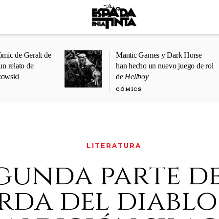
ómic de Geralt de
Mantic Games y Dark Horse
un relato de
han hecho un nuevo juego de rol
kowski
de
Hellboy
CÓMICS
LITERATURA
gunda parte de
rda del diablo: