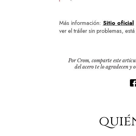
Más información:
Sitio oficial
ver el tráiler sin problemas, está 
Por Crom, comparte este artícul
del acero te lo agradecen y 
quié