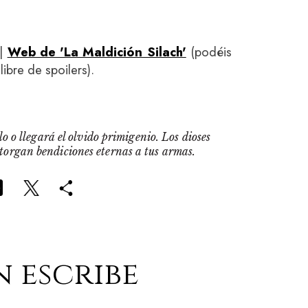
|
Web de 'La Maldición Silach'
(podéis
libre de spoilers).
o o llegará el olvido primigenio. Los dioses
otorgan bendiciones eternas a tus armas.
n escribe