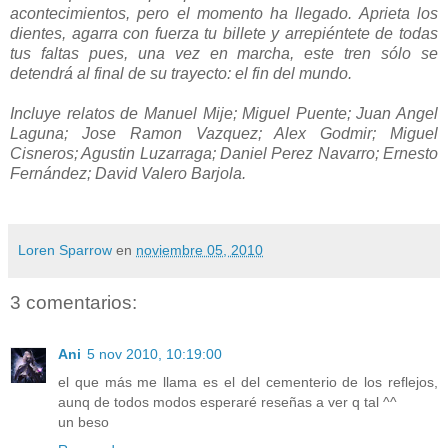
acontecimientos, pero el momento ha llegado. Aprieta los
dientes, agarra con fuerza tu billete y arrepiéntete de todas
tus faltas pues, una vez en marcha, este tren sólo se
detendrá al final de su trayecto: el fin del mundo.
Incluye relatos de Manuel Mije; Miguel Puente; Juan Angel
Laguna; Jose Ramon Vazquez; Alex Godmir; Miguel
Cisneros; Agustin Luzarraga; Daniel Perez Navarro; Ernesto
Fernández; David Valero Barjola.
Loren Sparrow
en
noviembre 05, 2010
3 comentarios:
Ani
5 nov 2010, 10:19:00
el que más me llama es el del cementerio de los reflejos,
aunq de todos modos esperaré reseñas a ver q tal ^^
un beso