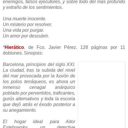
enemigos, falsos ejecutores, y sobre todo del más profundo
y extraño de los sentimientos.
Una muerte inocente.
Un misterio por resolver.
Una vida por purgar.
Un amor por descubrir.
*
Hierático
, de Fco. Javier Pérez. 128 páginas por 11
doblones. Sinopsis:
Barcelona, principios del siglo XXI.
La ciudad, tras la subida del nivel
del mar provocada por la fusión de
los polos terráqueos, es ahora un
inmenso cenagal anárquico
poblado por pervertidos, traficantes,
gurús alternativos y toda la escoria
que dejó atrás el éxodo posterior a
su anegamiento.
El hogar ideal para Aitor
Estebowsky, un detective