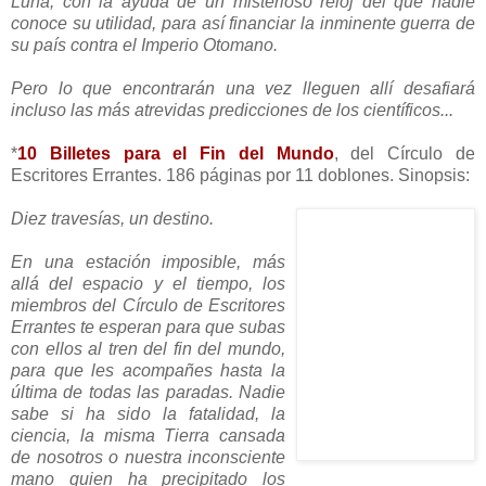
Luna, con la ayuda de un misterioso reloj del que nadie
conoce su utilidad, para así financiar la inminente guerra de
su país contra el Imperio Otomano.
Pero lo que encontrarán una vez lleguen allí desafiará
incluso las más atrevidas predicciones de los científicos...
*
10 Billetes para el Fin del Mundo
, del Círculo de
Escritores Errantes. 186 páginas por 11 doblones. Sinopsis:
Diez travesías, un destino.
En una estación imposible, más
allá del espacio y el tiempo, los
miembros del Círculo de Escritores
Errantes te esperan para que subas
con ellos al tren del fin del mundo,
para que les acompañes hasta la
última de todas las paradas.
Nadie
sabe si ha sido la fatalidad, la
ciencia, la misma Tierra cansada
de nosotros o nuestra inconsciente
mano quien ha precipitado los