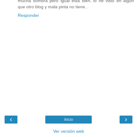
mucha sombra pero igual está bien, lo he visto en algún
que otro blog y mala pinta no tiene...
Responder
‹
›
Inicio
Ver versión web