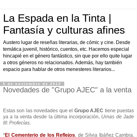
La Espada en la Tinta |
Fantasía y culturas afines
Austero lugar de reseñas literarias, de cómic y cine. Desde
temática juvenil, histórico, cuentos, etc. Hacemos especial
hincapié en el género fantástico, sin que por ello quite lugar
a otros géneros no relacionados. Además, hay también
espacio para hablar de otros menesteres literarios...
5 de noviembre de 2010
Novedades de "Grupo AJEC" a la venta
Estas son las novedades que el
Grupo AJEC
tiene puestas
ya a la venta desde la última incorporación,
Urnas de Jade
III: Profecías
.
*
El Cementerio de los Reflejos
, de Silvia Ibáñez Cambra.