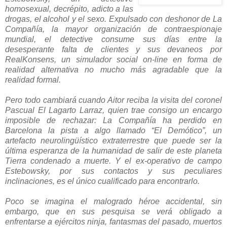
homosexual, decrépito, adicto a las
drogas, el alcohol y el sexo. Expulsado con deshonor de La
Compañía, la mayor organización de contraespionaje
mundial, el detective consume sus días entre la
desesperante falta de clientes y sus devaneos por
RealKonsens, un simulador social on-line en forma de
realidad alternativa no mucho más agradable que la
realidad formal.
Pero todo cambiará cuando Aitor reciba la visita del coronel
Pascual El Lagarto Larraz, quien trae consigo un encargo
imposible de rechazar: La Compañía ha perdido en
Barcelona la pista a algo llamado “El Demótico”, un
artefacto neurolingüístico extraterrestre que puede ser la
última esperanza de la humanidad de salir de este planeta
Tierra condenado a muerte. Y el ex-operativo de campo
Estebowsky, por sus contactos y sus peculiares
inclinaciones, es el único cualificado para encontrarlo.
Poco se imagina el malogrado héroe accidental, sin
embargo, que en sus pesquisa se verá obligado a
enfrentarse a ejércitos ninja, fantasmas del pasado, muertos