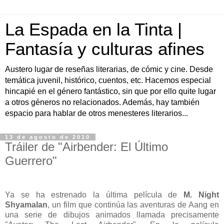
La Espada en la Tinta |
Fantasía y culturas afines
Austero lugar de reseñas literarias, de cómic y cine. Desde
temática juvenil, histórico, cuentos, etc. Hacemos especial
hincapié en el género fantástico, sin que por ello quite lugar
a otros géneros no relacionados. Además, hay también
espacio para hablar de otros menesteres literarios...
13 de agosto de 2010
Tráiler de "Airbender: El Último
Guerrero"
Ya se ha estrenado la última película de
M. Night
Shyamalan
, un film que continúa las aventuras de Aang en
una serie de dibujos animados llamada precisamente