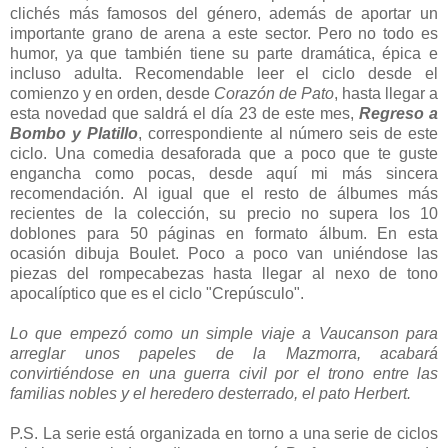
clichés más famosos del género, además de aportar un
importante grano de arena a este sector. Pero no todo es
humor, ya que también tiene su parte dramática, épica e
incluso adulta. Recomendable leer el ciclo desde el
comienzo y en orden, desde
Corazón de Pato
, hasta llegar a
esta novedad que saldrá el día 23 de este mes,
Regreso a
Bombo y Platillo
, correspondiente al número seis de este
ciclo. Una comedia desaforada que a poco que te guste
engancha como pocas, desde aquí mi más sincera
recomendación. Al igual que el resto de álbumes más
recientes de la colección, su precio no supera los 10
doblones para 50 páginas en formato álbum. En esta
ocasión dibuja Boulet. Poco a poco van uniéndose las
piezas del rompecabezas hasta llegar al nexo de tono
apocalíptico que es el ciclo "Crepúsculo".
Lo que empezó como un simple viaje a Vaucanson para
arreglar unos papeles de la Mazmorra, acabará
convirtiéndose en una guerra civil por el trono entre las
familias nobles y el heredero desterrado, el pato Herbert.
P.S. La serie está organizada en torno a una serie de ciclos