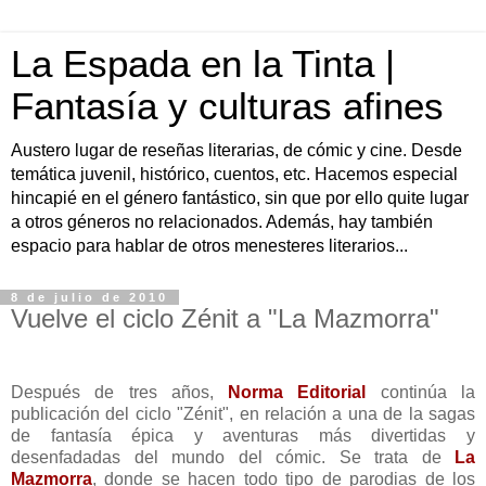
La Espada en la Tinta |
Fantasía y culturas afines
Austero lugar de reseñas literarias, de cómic y cine. Desde
temática juvenil, histórico, cuentos, etc. Hacemos especial
hincapié en el género fantástico, sin que por ello quite lugar
a otros géneros no relacionados. Además, hay también
espacio para hablar de otros menesteres literarios...
8 de julio de 2010
Vuelve el ciclo Zénit a "La Mazmorra"
Después de tres años,
Norma Editorial
continúa la
publicación del ciclo "Zénit", en relación a una de la sagas
de fantasía épica y aventuras más divertidas y
desenfadadas del mundo del cómic. Se trata de
La
Mazmorra
, donde se hacen todo tipo de parodias de los