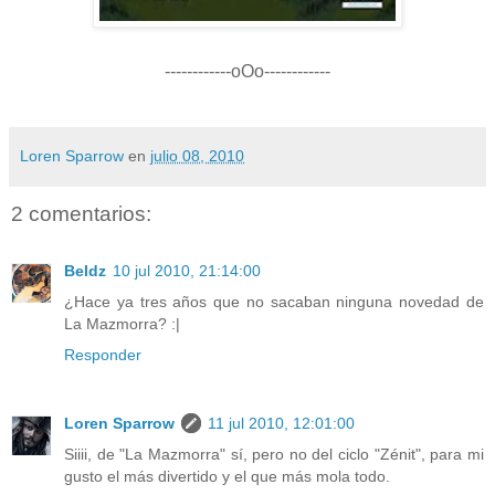
------------oOo------------
Loren Sparrow
en
julio 08, 2010
2 comentarios:
Beldz
10 jul 2010, 21:14:00
¿Hace ya tres años que no sacaban ninguna novedad de
La Mazmorra? :|
Responder
Loren Sparrow
11 jul 2010, 12:01:00
Siiii, de "La Mazmorra" sí, pero no del ciclo "Zénit", para mi
gusto el más divertido y el que más mola todo.