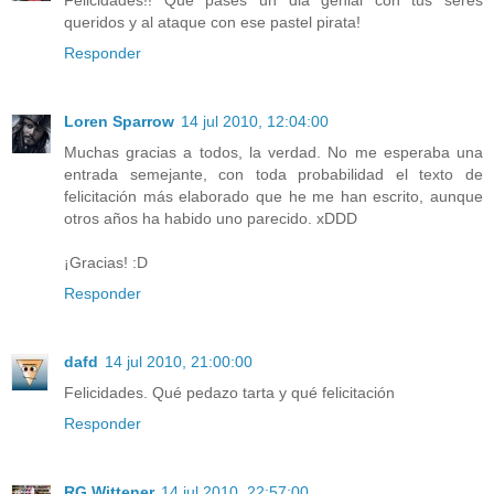
Felicidades!! Qué pases un dia genial con tus seres
queridos y al ataque con ese pastel pirata!
Responder
Loren Sparrow
14 jul 2010, 12:04:00
Muchas gracias a todos, la verdad. No me esperaba una
entrada semejante, con toda probabilidad el texto de
felicitación más elaborado que he me han escrito, aunque
otros años ha habido uno parecido. xDDD
¡Gracias! :D
Responder
dafd
14 jul 2010, 21:00:00
Felicidades. Qué pedazo tarta y qué felicitación
Responder
RG Wittener
14 jul 2010, 22:57:00