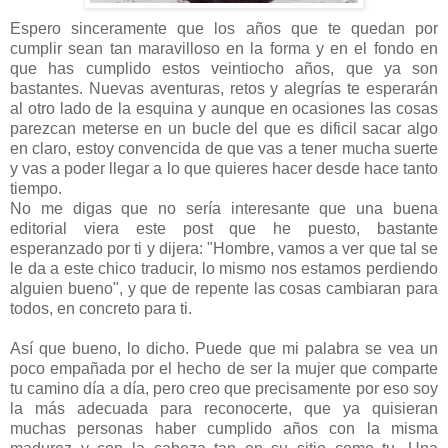
Espero sinceramente que los años que te quedan por
cumplir sean tan maravilloso en la forma y en el fondo en
que has cumplido estos veintiocho años, que ya son
bastantes. Nuevas aventuras, retos y alegrías te esperarán
al otro lado de la esquina y aunque en ocasiones las cosas
parezcan meterse en un bucle del que es dificil sacar algo
en claro, estoy convencida de que vas a tener mucha suerte
y vas a poder llegar a lo que quieres hacer desde hace tanto
tiempo.
No me digas que no sería interesante que una buena
editorial viera este post que he puesto, bastante
esperanzado por ti y dijera: "Hombre, vamos a ver que tal se
le da a este chico traducir, lo mismo nos estamos perdiendo
alguien bueno", y que de repente las cosas cambiaran para
todos, en concreto para ti.
Así que bueno, lo dicho. Puede que mi palabra se vea un
poco empañada por el hecho de ser la mujer que comparte
tu camino día a día, pero creo que precisamente por eso soy
la más adecuada para reconocerte, que ya quisieran
muchas personas haber cumplido años con la misma