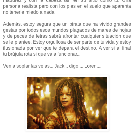
madurez y con la cabeza tan en su sitio como tu. Una
persona realista pero con los pies en el suelo que aparenta
no tenerle miedo a nada.
Además, estoy segura que un pirata que ha vivido grandes
gestas por todos esos mundos plagados de mares de hojas
y de peces de letras sabrá afrontar cualquier situación que
se le plantee. Estoy orgullosa de ser parte de tu vida y estoy
ilusionada por ver que te depara el destino. A ver si al final
tu brújula rota si que va a funcionar...
Ven a soplar las velas... Jack... digo.... Loren....