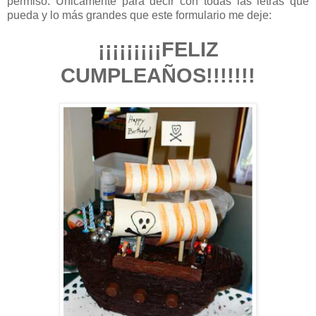
permiso. Únicamente para decir con todas las letras que
pueda y lo más grandes que este formulario me deje:
¡¡¡¡¡¡¡¡¡FELIZ
CUMPLEAÑOS!!!!!!!