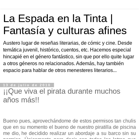
La Espada en la Tinta |
Fantasía y culturas afines
Austero lugar de reseñas literarias, de cómic y cine. Desde
temática juvenil, histórico, cuentos, etc. Hacemos especial
hincapié en el género fantástico, sin que por ello quite lugar
a otros géneros no relacionados. Además, hay también
espacio para hablar de otros menesteres literarios...
13 de julio de 2010
¡¡Que viva el pirata durante muchos
años más!!
Bueno pues, aprovechándome de estos permisos tan chulis
que en su momento el bueno de nuestro piratilla de piscina
me dio, he decidido realizar un abordaje a su barco sin su