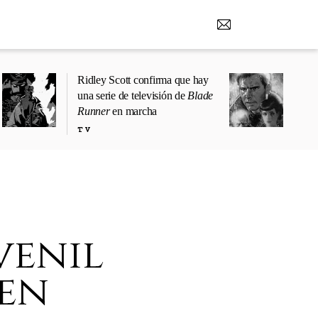
Ridley Scott confirma que hay
una serie de televisión de
Blade
Runner
en marcha
TV
venil
en