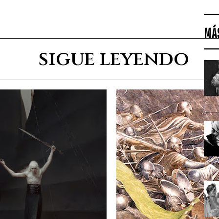
MÁ
sigue leyendo