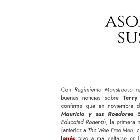
aso
su
Con
Regimiento Monstruoso
re
buenas noticias sobre
Terry
confirma que en noviembre d
Mauricio y sus Roedores S
Educated Rodents
), la primera
(anterior a
The Wee Free Men
, 
Janés
tuvo a mal saltarse en 