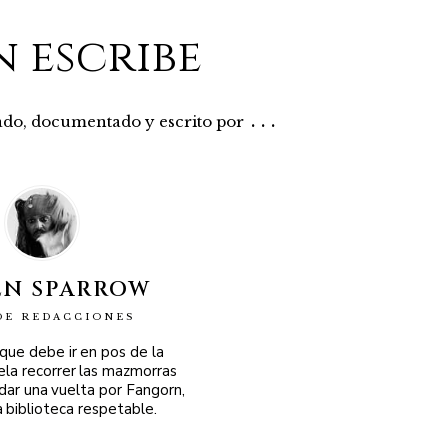
n escribe
...
rado, documentado y escrito por
EN SPARROW
DE REDACCIONES
 que debe ir en pos de la
ela recorrer las mazmorras
 dar una vuelta por Fangorn,
a biblioteca respetable.