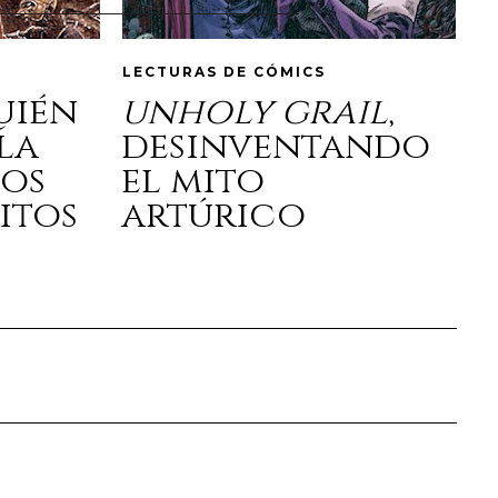
LECTURAS DE CÓMICS
quién
unholy grail
,
la
desinventando
los
el mito
itos
artúrico