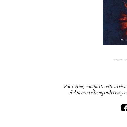
-------
Por Crom, comparte este artícul
del acero te lo agradecen y 