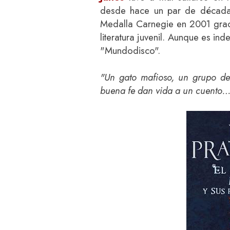
desde hace un par de décadas.
Medalla Carnegie en 2001 graci
literatura juvenil. Aunque es i
"Mundodisco".
"Un gato mafioso, un grupo de 
buena fe dan vida a un cuento… 