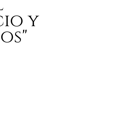
l
io y
os"