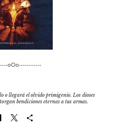
-----oOo------------
o o llegará el olvido primigenio. Los dioses
otorgan bendiciones eternas a tus armas.