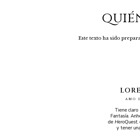
quié
Este texto ha sido prepa
LOR
AMO 
Tiene claro
Fantasía. Anh
de
HeroQuest
,
y tener un