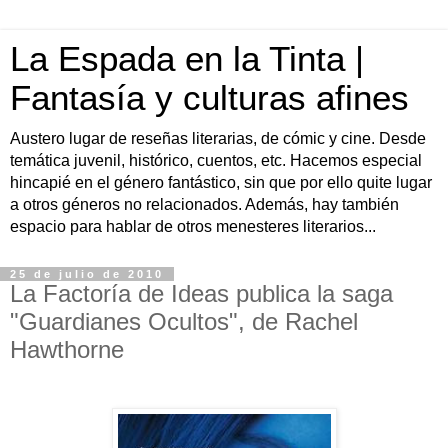
La Espada en la Tinta |
Fantasía y culturas afines
Austero lugar de reseñas literarias, de cómic y cine. Desde
temática juvenil, histórico, cuentos, etc. Hacemos especial
hincapié en el género fantástico, sin que por ello quite lugar
a otros géneros no relacionados. Además, hay también
espacio para hablar de otros menesteres literarios...
25 de julio de 2010
La Factoría de Ideas publica la saga
"Guardianes Ocultos", de Rachel
Hawthorne