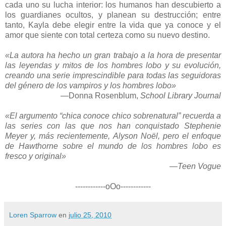
cada uno su lucha interior: los humanos han descubierto a
los guardianes ocultos, y planean su destrucción; entre
tanto, Kayla debe elegir entre la vida que ya conoce y el
amor que siente con total certeza como su nuevo destino.
«La autora ha hecho un gran trabajo a la hora de presentar
las leyendas y mitos de los hombres lobo y su evolución,
creando una serie imprescindible para todas las seguidoras
del género de los vampiros y los hombres lobo»
—Donna Rosenblum,
School Library Journal
«El argumento “chica conoce chico sobrenatural” recuerda a
las series con las que nos han conquistado Stephenie
Meyer y, más recientemente, Alyson Noël, pero el enfoque
de Hawthorne sobre el mundo de los hombres lobo es
fresco y original»
—
Teen Vogue
------------oOo------------
Loren Sparrow
en
julio 25, 2010