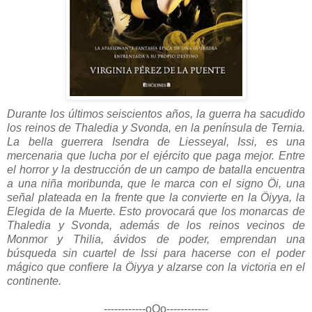
Durante los últimos seiscientos años, la guerra ha sacudido
los reinos de Thaledia y Svonda, en la península de Ternia.
La bella guerrera Isendra de Liesseyal, Issi, es una
mercenaria que lucha por el ejército que paga mejor. Entre
el horror y la destrucción de un campo de batalla encuentra
a una niña moribunda, que le marca con el signo Öi, una
señal plateada en la frente que la convierte en la Öiyya, la
Elegida de la Muerte. Esto provocará que los monarcas de
Thaledia y Svonda, además de los reinos vecinos de
Monmor y Thilia, ávidos de poder, emprendan una
búsqueda sin cuartel de Issi para hacerse con el poder
mágico que confiere la Öiyya y alzarse con la victoria en el
continente.
------------oOo------------