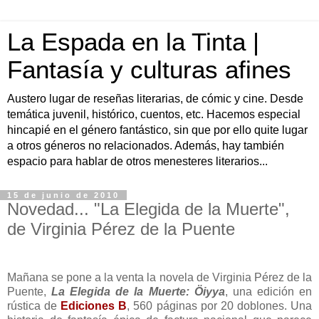
La Espada en la Tinta |
Fantasía y culturas afines
Austero lugar de reseñas literarias, de cómic y cine. Desde
temática juvenil, histórico, cuentos, etc. Hacemos especial
hincapié en el género fantástico, sin que por ello quite lugar
a otros géneros no relacionados. Además, hay también
espacio para hablar de otros menesteres literarios...
15 de junio de 2010
Novedad... "La Elegida de la Muerte",
de Virginia Pérez de la Puente
Mañana se pone a la venta la novela de Virginia Pérez de la
Puente,
La Elegida de la Muerte: Öiyya
, una edición en
rústica de
Ediciones B
, 560 páginas por 20 doblones. Una