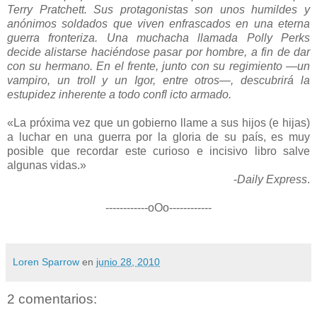
Terry Pratchett. Sus protagonistas son unos humildes y
anónimos soldados que viven enfrascados en una eterna
guerra fronteriza. Una muchacha llamada Polly Perks
decide alistarse haciéndose pasar por hombre, a fin de dar
con su hermano. En el frente, junto con su regimiento —un
vampiro, un troll y un Igor, entre otros—, descubrirá la
estupidez inherente a todo confl icto armado.
«La próxima vez que un gobierno llame a sus hijos (e hijas)
a luchar en una guerra por la gloria de su país, es muy
posible que recordar este curioso e incisivo libro salve
algunas vidas.»
-
Daily Express
.
------------oOo------------
Loren Sparrow
en
junio 28, 2010
2 comentarios: