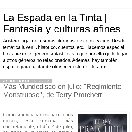
La Espada en la Tinta |
Fantasía y culturas afines
Austero lugar de reseñas literarias, de cómic y cine. Desde
temática juvenil, histórico, cuentos, etc. Hacemos especial
hincapié en el género fantástico, sin que por ello quite lugar
a otros géneros no relacionados. Además, hay también
espacio para hablar de otros menesteres literarios...
28 de junio de 2010
Más Mundodisco en julio: "Regimiento
Monstruoso", de Terry Pratchett
Como anunciábamos hace unos
meses, esta semana, más
concretamente, el día 2 de julio,