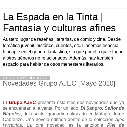
La Espada en la Tinta |
Fantasía y culturas afines
Austero lugar de reseñas literarias, de cómic y cine. Desde
temática juvenil, histórico, cuentos, etc. Hacemos especial
hincapié en el género fantástico, sin que por ello quite lugar
a otros géneros no relacionados. Además, hay también
espacio para hablar de otros menesteres literarios...
28 de mayo de 2010
Novedades Grupo AJEC [Mayo 2010]
El
Grupo AJEC
presenta esta mes dos novedades que ya
se encuentran a la venta. Por un lado,
Di Sangro, Señor de
Nápoles
, del escritor granadino afincado en Málaga, Jorge
Cabrerizo. Una novela editada dentro de la colección
Ajec
Hystorica
. La otra novedad es la antología
Piel de