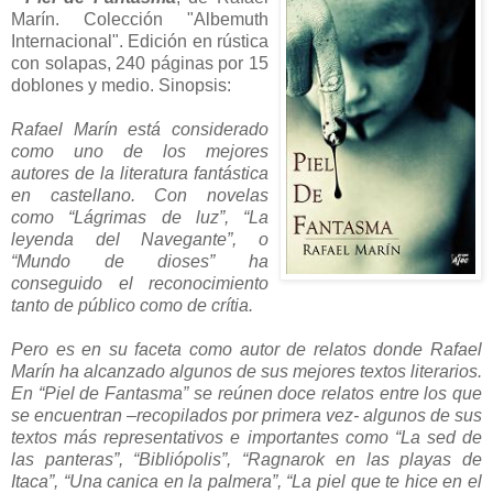
Marín. Colección "Albemuth
Internacional". Edición en rústica
con solapas, 240 páginas por 15
doblones y medio. Sinopsis:
Rafael Marín está considerado
como uno de los mejores
autores de la literatura fantástica
en castellano. Con novelas
como “Lágrimas de luz”, “La
leyenda del Navegante”, o
“Mundo de dioses” ha
conseguido el reconocimiento
tanto de público como de crítia.
Pero es en su faceta como autor de relatos donde Rafael
Marín ha alcanzado algunos de sus mejores textos literarios.
En “Piel de Fantasma” se reúnen doce relatos entre los que
se encuentran –recopilados por primera vez- algunos de sus
textos más representativos e importantes como “La sed de
las panteras”, “Bibliópolis”, “Ragnarok en las playas de
Itaca”, “Una canica en la palmera”, “La piel que te hice en el