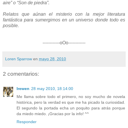
aire” o “Son de piedra”.
Relatos que aúnan el misterio con la mejor literatura
fantástica para sumergirnos en un universo donde todo es
posible.
------------oOo------------
Loren Sparrow
en
mayo 28, 2010
2 comentarios:
Irewen
28 may 2010, 18:14:00
Me llama sobre todo el primero, no soy mucho de novela
histórica, pero la verdad es que me ha picado la curiosidad.
El segundo la portada echa un poquito para atrás porque
da miedo miedo. ¡Gracias por la info! ^^
Responder