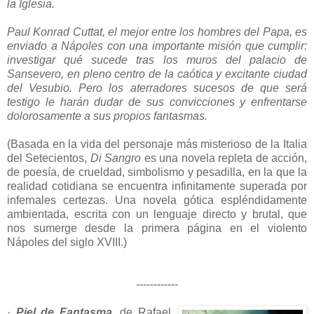
la Iglesia.
Paul Konrad Cuttat, el mejor entre los hombres del Papa, es
enviado a Nápoles con una importante misión que cumplir:
investigar qué sucede tras los muros del palacio de
Sansevero, en pleno centro de la caótica y excitante ciudad
del Vesubio. Pero los aterradores sucesos de que será
testigo le harán dudar de sus convicciones y enfrentarse
dolorosamente a sus propios fantasmas.
(Basada en la vida del personaje más misterioso de la Italia
del Setecientos,
Di Sangro
es una novela repleta de acción,
de poesía, de crueldad, simbolismo y pesadilla, en la que la
realidad cotidiana se encuentra infinitamente superada por
infernales certezas. Una novela gótica espléndidamente
ambientada, escrita con un lenguaje directo y brutal, que
nos sumerge desde la primera página en el violento
Nápoles del siglo XVIII.)
------------
·
Piel de Fantasma
, de Rafael