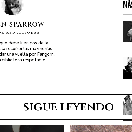
MÁ
EN SPARROW
DE REDACCIONES
 que debe ir en pos de la
ela recorrer las mazmorras
 dar una vuelta por Fangorn,
a biblioteca respetable.
sigue leyendo