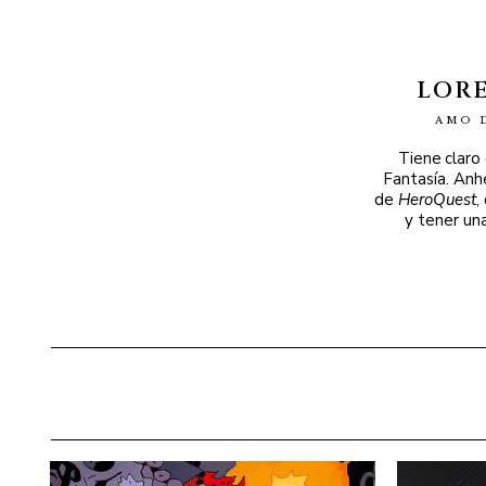
LOR
AMO 
Tiene claro
Fantasía. Anh
de
HeroQuest
,
y tener un