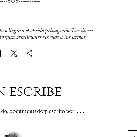
-----oOo------------
o o llegará el olvido primigenio. Los dioses
otorgan bendiciones eternas a tus armas.
n escribe
...
rado, documentado y escrito por