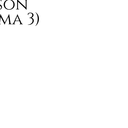
son
ma 3)