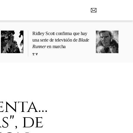
Ridley Scott confirma que hay
una serie de televisión de
Blade
Runner
en marcha
TV
nta...
s", de