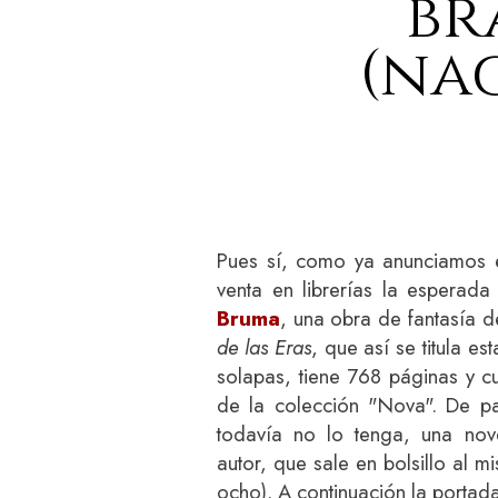
br
(nac
Pues sí, como ya anunciamos 
venta en librerías la esperada
Bruma
, una obra de fantasía d
de las Eras
, que así se titula es
solapas, tiene 768 páginas y 
de la colección "Nova". De p
todavía no lo tenga, una no
autor, que sale en bolsillo al 
ocho). A continuación la portada 