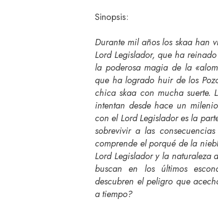
Sinopsis:
Durante mil años los skaa han v
Lord Legislador, que ha reinado 
la poderosa magia de la «aloman
que ha logrado huir de los Poz
chica skaa con mucha suerte. L
intentan desde hace un milenio
con el Lord Legislador es la part
sobrevivir a las consecuencias
comprende el porqué de la niebla
Lord Legislador y la naturaleza 
buscan en los últimos escond
descubren el peligro que acech
a tiempo?