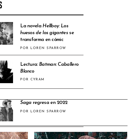
S
La novela
Hellboy: Los
huesos de los gigantes
se
transforma en cómic
POR LOREN SPARROW
Lectura:
Batman: Caballero
Blanco
POR CYRAM
Saga
regresa en 2022
POR LOREN SPARROW