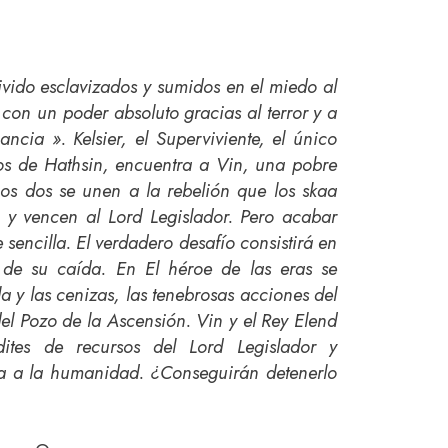
ivido esclavizados y sumidos en el miedo al
con un poder absoluto gracias al terror y a
cia ». Kelsier, el Superviviente, el único
os de Hathsin, encuentra a Vin, una pobre
os dos se unen a la rebelión que los skaa
 y vencen al Lord Legislador. Pero acabar
e sencilla. El verdadero desafío consistirá en
 de su caída. En El héroe de las eras se
 y las cenizas, las tenebrosas acciones del
del Pozo de la Ascensión. Vin y el Rey Elend
ites de recursos del Lord Legislador y
a a la humanidad. ¿Conseguirán detenerlo