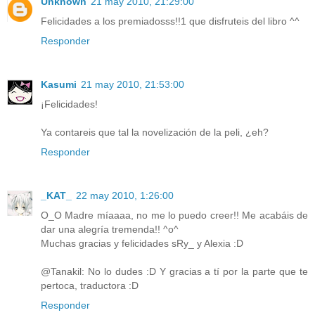
Unknown
21 may 2010, 21:29:00
Felicidades a los premiadosss!!1 que disfruteis del libro ^^
Responder
Kasumi
21 may 2010, 21:53:00
¡Felicidades!
Ya contareis que tal la novelización de la peli, ¿eh?
Responder
_KAT_
22 may 2010, 1:26:00
O_O Madre míaaaa, no me lo puedo creer!! Me acabáis de
dar una alegría tremenda!! ^o^
Muchas gracias y felicidades sRy_ y Alexia :D
@Tanakil: No lo dudes :D Y gracias a tí por la parte que te
pertoca, traductora :D
Responder