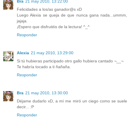
Bra
21 may 2010, 13:22:00
Felicidades a los/as ganador@s xD
Luego Alexia se queja de que nunca gana nada...ummm,
jajaja.
¡Espero que disfrutéis de la lectura! ^_^
Responder
Alexia
21 may 2010, 13:29:00
Si tú hubieras participado otro gallo hubiera cantado ¬__¬
Te habría tocado a ti ñañaña.
Responder
Bra
21 may 2010, 13:30:00
Déjame dudarlo xD, a mí me miró un ciego como se suele
decir... :P
Responder