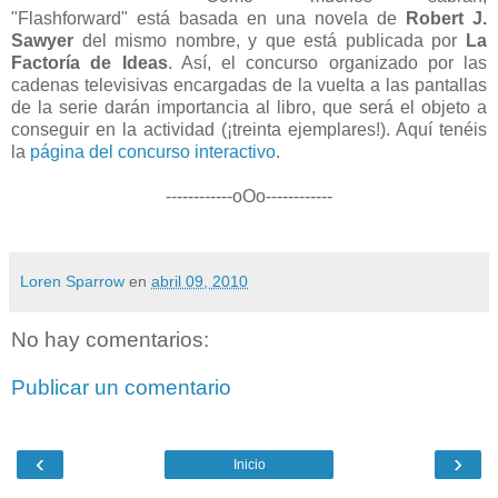
"Flashforward" está basada en una novela de
Robert J.
Sawyer
del mismo nombre, y que está publicada por
La
Factoría de Ideas
. Así, el concurso organizado por las
cadenas televisivas encargadas de la vuelta a las pantallas
de la serie darán importancia al libro, que será el objeto a
conseguir en la actividad (¡treinta ejemplares!). Aquí tenéis
la
página del concurso interactivo
.
------------oOo------------
Loren Sparrow
en
abril 09, 2010
No hay comentarios:
Publicar un comentario
‹
›
Inicio