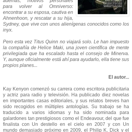
además, motivos personales
para volver al Omniverso:
encontrar a su esposa, cautiva en
Ahnenhoon, y rescatar a su hija,
Sydney, que vive con unos alienígenas conocidos como los
inyx.
Pero esta vez Titus Quinn no viajará solo. Le han impuesto
la compañía de Helice Maki, una joven científica de mente
privilegiada que ha escalado hasta el consejo de Minerva.
Y, aunque oficialmente está ahí para ayudarlo, ella tiene sus
propios planes...
El autor...
Kay Kenyon comenzó su carrera como escritora publicitaria
y actriz para radio y televisión. Ha publicado diez novelas
en importantes casas editoriales, y sus relatos breves han
sido recogidos en múltiples antologías. Su trabajo se ha
traducido a varios idiomas y ha sido nominada para
galardones tan prestigiosos como el Endeavour, del que fue
finalista con Un destello en el cielo en 2007 y con Un
mundo demasiado próximo en 2009, el Philip K. Dick y el