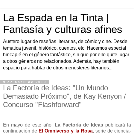
La Espada en la Tinta |
Fantasía y culturas afines
Austero lugar de reseñas literarias, de cómic y cine. Desde
temática juvenil, histórico, cuentos, etc. Hacemos especial
hincapié en el género fantástico, sin que por ello quite lugar
a otros géneros no relacionados. Además, hay también
espacio para hablar de otros menesteres literarios...
9 de abril de 2010
La Factoría de Ideas: "Un Mundo
Demasiado Próximo", de Kay Kenyon /
Concurso "Flashforward"
En mayo de este año,
La Factoría de Ideas
publicará la
continuación de
El Omniverso y la Rosa
, serie de ciencia-