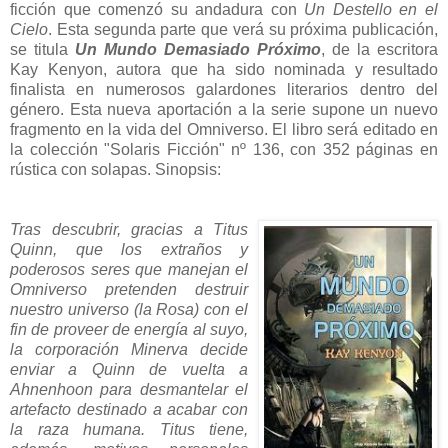
ficción que comenzó su andadura con
Un Destello en el
Cielo
. Esta segunda parte que verá su próxima publicación,
se titula
Un Mundo Demasiado Próximo
, de la escritora
Kay Kenyon, autora que ha sido nominada y resultado
finalista en numerosos galardones literarios dentro del
género. Esta nueva aportación a la serie supone un nuevo
fragmento en la vida del Omniverso. El libro será editado en
la colección "Solaris Ficción" nº 136, con 352 páginas en
rústica con solapas. Sinopsis:
Tras descubrir, gracias a Titus
Quinn, que los extraños y
poderosos seres que manejan el
Omniverso pretenden destruir
nuestro universo (la Rosa) con el
fin de proveer de energía al suyo,
la corporación Minerva decide
enviar a Quinn de vuelta a
Ahnenhoon para desmantelar el
artefacto destinado a acabar con
la raza humana. Titus tiene,