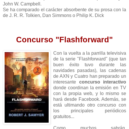
John W. Campbell.
Se ha comparado el carácter absorbente de su prosa con la
de J. R. R. Tolkien, Dan Simmons o Philip K. Dick
Concurso "Flashforward"
Con la vuelta a la parrilla televisiva
de la serie "Flashforward" (que tan
buen éxito tuvo durante las
navidades pasadas), las cadenas
de AXN y Cuatro han preparado un
interesante
c
oncurso interactivo
donde coordinan la emisión en TV
con la propia web, y lo mismo se
hará desde Facebook. Además, se
está ultimando otro concurso con
los principales periódicos
gratuitos...
Como muchos sabrán,