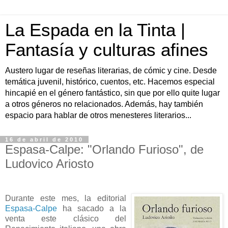
La Espada en la Tinta |
Fantasía y culturas afines
Austero lugar de reseñas literarias, de cómic y cine. Desde
temática juvenil, histórico, cuentos, etc. Hacemos especial
hincapié en el género fantástico, sin que por ello quite lugar
a otros géneros no relacionados. Además, hay también
espacio para hablar de otros menesteres literarios...
16 de abril de 2010
Espasa-Calpe: "Orlando Furioso", de
Ludovico Ariosto
Durante este mes, la editorial
Espasa-Calpe
ha sacado a la
venta este clásico del