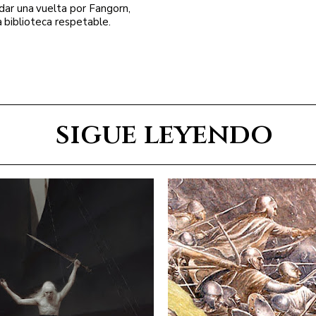
 dar una vuelta por Fangorn,
a biblioteca respetable.
sigue leyendo