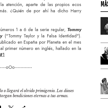
MÁ
la atención, aparte de las propios ecos
a más. ¿Quién de por ahí ha dicho Harry
números 1 a 6 de la serie regular,
Tommy
ty
("Tommy Taylor y la Falsa Identidad").
ublicado en España por Planeta en el mes
 al primer número en inglés, hallado en la
 #1
-----oOo------------
o o llegará el olvido primigenio. Los dioses
otorgan bendiciones eternas a tus armas.