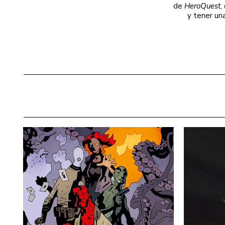
de
HeroQuest
,
y tener un