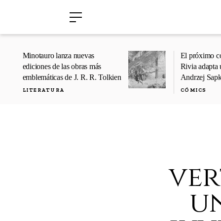
›
›
Minotauro lanza nuevas
El próximo c
ediciones de las obras más
Rivia adapta 
emblemáticas de J. R. R. Tolkien
Andrzej Sap
LITERATURA
CÓMICS
ver
u