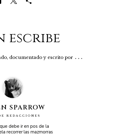
n escribe
...
rado, documentado y escrito por
EN SPARROW
DE REDACCIONES
 que debe ir en pos de la
ela recorrer las mazmorras