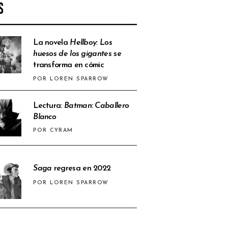
S
La novela
Hellboy: Los
huesos de los gigantes
se
transforma en cómic
POR LOREN SPARROW
Lectura:
Batman: Caballero
Blanco
POR CYRAM
Saga
regresa en 2022
POR LOREN SPARROW