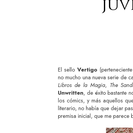
juv
El sello
Vertigo
(pertenecient
no mucho una nueva serie de car
Libros de la Magia
,
The San
Unwritten
, de éxito bastante 
los cómics, y más aquellos que
literario, no había que dejar pa
premisa inicial, que me parece b