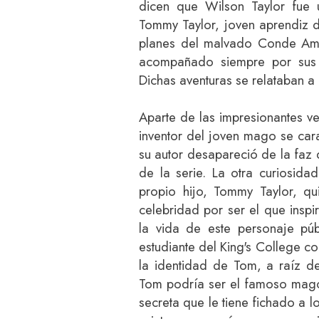
dicen que Wilson Taylor fue u
Tommy Taylor, joven aprendiz 
planes del malvado Conde Amb
acompañado siempre por sus f
Dichas aventuras se relataban a 
Aparte de las impresionantes ven
inventor del joven mago se car
su autor desapareció de la faz d
de la serie. La otra curiosid
propio hijo, Tommy Taylor, qu
celebridad por ser el que inspi
la vida de este personaje pú
estudiante del King's College c
la identidad de Tom, a raíz d
Tom podría ser el famoso mago
secreta que le tiene fichado a 