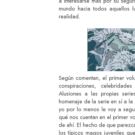
a interesarse más por su segur
mundo hacia todos aquellos l
realidad.
Según comentan, el primer volu
conspiraciones, celebridades 
Alusiones a las propias serie
homenaje de la serie en sí a la l
yo por lo menos le voy a seguir
qué nos cuentan en el primer vo
de ahí. El hecho de que parezc
los típicos magos juveniles q