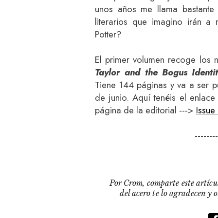
unos años me llama bastante 
literarios que imagino irán 
Potter?
El primer volumen recoge los 
Taylor and the Bogus Identi
Tiene 144 páginas y va a ser p
de junio. Aquí tenéis el enlace
página de la editorial --->
Issue
-------
Por Crom, comparte este artícul
del acero te lo agradecen y 