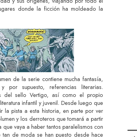
idad y sus orígenes, viajando por todo el
ugares donde la ficción ha moldeado la
men de la serie contiene mucha fantasía,
y por supuesto, referencias literarias.
s del sello Vertigo, así como el propio
iteratura infantil y juvenil. Desde luego que
 la pista a esta historia, en parte por ver
lumen y los derroteros que tomará a partir
a que vaya a haber tantos paralelismos con
ue tan de moda se han puesto desde hace