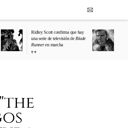
Ridley Scott confirma que hay
una serie de televisión de
Blade
Runner
en marcha
TV
"the
gos