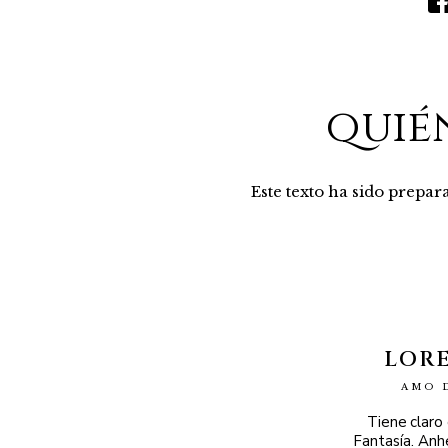
quié
Este texto ha sido prepa
LOR
AMO 
Tiene claro
Fantasía. Anh