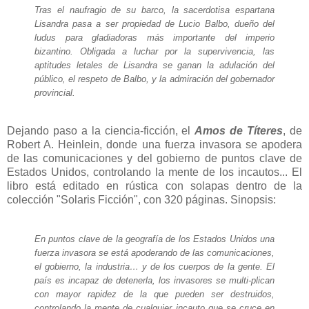
Tras el naufragio de su barco, la sacerdotisa espartana
Lisandra pasa a ser propiedad de Lucio Balbo, dueño del
ludus para gladiadoras más importante del imperio
bizantino. Obligada a luchar por la supervivencia, las
aptitudes letales de Lisandra se ganan la adulación del
público, el respeto de Balbo, y la admiración del gobernador
provincial.
Dejando paso a la ciencia-ficción, el
Amos de Títeres
, de
Robert A. Heinlein, donde una fuerza invasora se apodera
de las comunicaciones y del gobierno de puntos clave de
Estados Unidos, controlando la mente de los incautos... El
libro está editado en rústica con solapas dentro de la
colección "Solaris Ficción", con 320 páginas. Sinopsis:
En puntos clave de la geografía de los Estados Unidos una
fuerza invasora se está apoderando de las comunicaciones,
el gobierno, la industria… y de los cuerpos de la gente. El
país es incapaz de detenerla, los invasores se multi-plican
con mayor rapidez de la que pueden ser destruidos,
controlando la mente de cualquier incauto que se cruce en