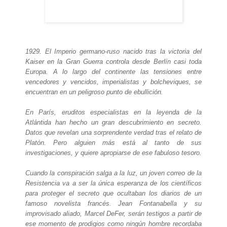
1929. El Imperio germano-ruso nacido tras la victoria del
Kaiser en la Gran Guerra controla desde Berlín casi toda
Europa. A lo largo del continente las tensiones entre
vencedores y vencidos, imperialistas y bolcheviques, se
encuentran en un peligroso punto de ebullición.
En París, eruditos especialistas en la leyenda de la
Atlántida han hecho un gran descubrimiento en secreto.
Datos que revelan una sorprendente verdad tras el relato de
Platón. Pero alguien más está al tanto de sus
investigaciones, y quiere apropiarse de ese fabuloso tesoro.
Cuando la conspiración salga a la luz, un joven correo de la
Resistencia va a ser la única esperanza de los científicos
para proteger el secreto que ocultaban los diarios de un
famoso novelista francés. Jean Fontanabella y su
improvisado aliado, Marcel DeFer, serán testigos a partir de
ese momento de prodigios como ningún hombre recordaba