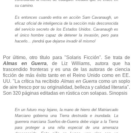
su camino.
Es entonces cuando entra en acción Sam Cavanaugh, un
eficaz oficial de inteligencia de la sección más desconocida
del servicio secreto de los Estados Unidos. Cavanaugh es
el único hombre capaz de detener la invasión, pero para
hacerlo... ¡tendrá que dejarse invadir él mismo!
Por último, otro título para "Solaris Ficción". Se trata de
Almas en Guerra
, de Liz Williams, autora que ha
trascendido fronteras y es una de las autoras de ciencia
ficción de más éxito tanto en el Reino Unido como en EE.
UU. "La crítica ha recibido
Almas en Guerra
como un soplo
de aire fresco por su originalidad, belleza y calidad literaria".
Son 320 páginas editadas en rústica con solapas. Sinopsis
En un futuro muy lejano, la mano de hierro del Matriarcado
Marciano gobierna una Tierra destruida e inundada. La
guerrera marciana Sueños-de-Guerra debe viajar a la Tierra
para proteger a una niña especial de una amenaza