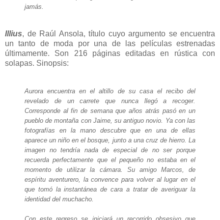
jamás.
Illius
, de Raúl Ansola, título cuyo argumento se encuentra
un tanto de moda por una de las películas estrenadas
últimamente. Son 216 páginas editadas en rústica con
solapas. Sinopsis:
Aurora encuentra en el altillo de su casa el recibo del
revelado de un carrete que nunca llegó a recoger.
Corresponde al fin de semana que años atrás pasó en un
pueblo de montaña con Jaime, su antiguo novio. Ya con las
fotografías en la mano descubre que en una de ellas
aparece un niño en el bosque, junto a una cruz de hierro. La
imagen no tendría nada de especial de no ser porque
recuerda perfectamente que el pequeño no estaba en el
momento de utilizar la cámara. Su amigo Marcos, de
espíritu aventurero, la convence para volver al lugar en el
que tomó la instantánea de cara a tratar de averiguar la
identidad del muchacho.
Con este regreso se iniciará un recorrido obsesivo que