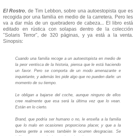
El Rostro
, de Tim Lebbon, sobre una autoestopista que es
recogida por una familia en medio de la carretera. Pero les
va a dar más de un quebradero de cabeza... El libro está
editado en rústica con solapas dentro de la colección
"Solaris Terror", de 320 páginas, y ya está a la venta.
Sinopsis:
Cuando una familia recoge a un autoestopista en medio de
la peor ventisca de la historia, piensa que le está haciendo
un favor. Pero se comporta de un modo amenazante e
inquietante, y además les pide algo que no pueden darle: un
momento de su tiempo.
Le obligan a bajarse del coche, aunque ninguno de ellos
cree realmente que esa será la última vez que lo vean.
Están en lo cierto.
Brand, que podría ser humano o no, le enseña a la familia
que lo malo en ocasiones proporciona placer, y que a la
buena gente a veces también le ocurren desgracias. Se