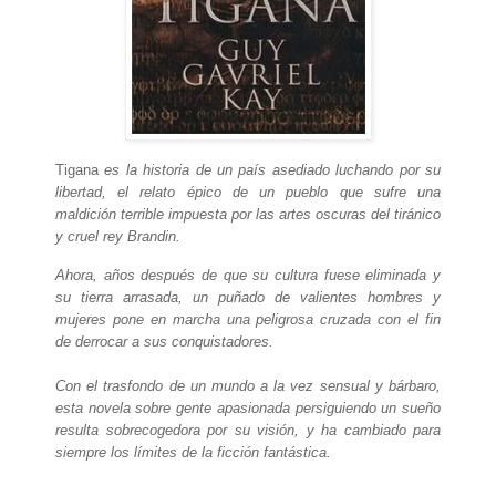
Tigana
es la historia de un país asediado luchando por su
libertad, el relato épico de un pueblo que sufre una
maldición terrible impuesta por las artes oscuras del tiránico
y cruel rey Brandin.
Ahora, años después de que su cultura fuese eliminada y
su tierra arrasada, un puñado de valientes hombres y
mujeres pone en marcha una peligrosa cruzada con el fin
de derrocar a sus conquistadores.
Con el trasfondo de un mundo a la vez sensual y bárbaro,
esta novela sobre gente apasionada persiguiendo un sueño
resulta sobrecogedora por su visión, y ha cambiado para
siempre los límites de la ficción fantástica.