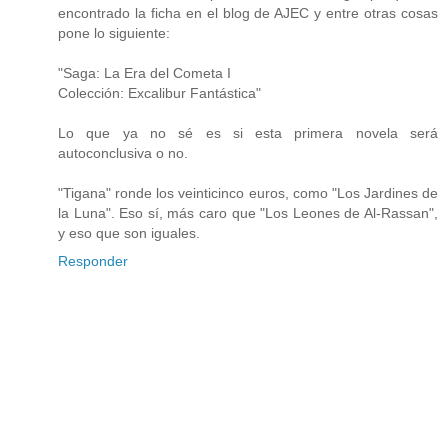
encontrado la ficha en el blog de AJEC y entre otras cosas
pone lo siguiente:
"Saga: La Era del Cometa I
Colección: Excalibur Fantástica"
Lo que ya no sé es si esta primera novela será
autoconclusiva o no.
"Tigana" ronde los veinticinco euros, como "Los Jardines de
la Luna". Eso sí, más caro que "Los Leones de Al-Rassan",
y eso que son iguales.
Responder