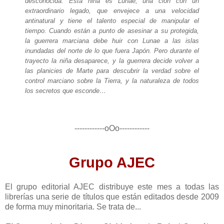
desconocida. Esta niña es Lunae, una clon con un
extraordinario legado, que envejece a una velocidad
antinatural y tiene el talento especial de manipular el
tiempo. Cuando están a punto de asesinar a su protegida,
la guerrera marciana debe huir con Lunae a las islas
inundadas del norte de lo que fuera Japón. Pero durante el
trayecto la niña desaparece, y la guerrera decide volver a
las planicies de Marte para descubrir la verdad sobre el
control marciano sobre la Tierra, y la naturaleza de todos
los secretos que esconde…
------------oOo------------
Grupo AJEC
El grupo editorial AJEC distribuye este mes a todas las
librerías una serie de títulos que están editados desde 2009
de forma muy minoritaria. Se trata de...