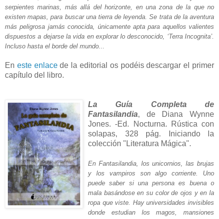
serpientes marinas, más allá del horizonte, en una zona de la que no
existen mapas, para buscar una tierra de leyenda. Se trata de la aventura
más peligrosa jamás conocida, únicamente apta para aquellos valientes
dispuestos a dejarse la vida en explorar lo desconocido, ‘Terra Incognita’.
Incluso hasta el borde del mundo...
En
este enlace
de la editorial os podéis descargar el primer
capítulo del libro
.
La Guía Completa de
Fantasilandia
, de Diana Wynne
Jones. -Ed. Nocturna. Rústica con
solapas, 328 pág. Iniciando la
colección "Literatura Mágica".
En Fantasilandia, los unicornios, las brujas
y los vampiros son algo corriente. Uno
puede saber si una persona es buena o
mala basándose en su color de ojos y en la
ropa que viste. Hay universidades invisibles
donde estudian los magos, mansiones