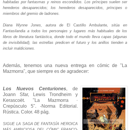
habitadas por fantasmas y reinos escondidos. Los príncipes suelen ser
herederos desaparecidos; los herederos desaparecidos, príncipes o
miembros del gremio de ladrones.
Diana Wynne Jones, autora de
El Castillo Ambulante
, sitúa en
Fantasilandia a todos los personajes y lugares más habituales de los
libros de literatura fantástica, donde todo el mundo lleva capas (algunas
de invisibilidad), las estrellas predicen el futuro y los anillos tienden a
incluir maldiciones.
Además, tenemos una nueva entrega en cómic de "La
Mazmorra", que siempre es de agradecer:
Los Nuevos Centuriones
, de
Joann Sfar, Lewis Trondheim y
Kerascoët. "La Mazmorra ·
Crepúsculo 5". -Norma Editorial.
Rústica. Color. 48 pág.
SIGUE LA SAGA DE FANTASÍA HEROICA
MÁS AMBICIOSA DEL CÓMIC FRANCO-