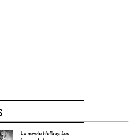
S
La novela
Hellboy: Los