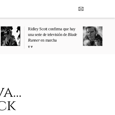
Ridley Scott confirma que hay
una serie de televisión de
Blade
Runner
en marcha
TV
...
ck