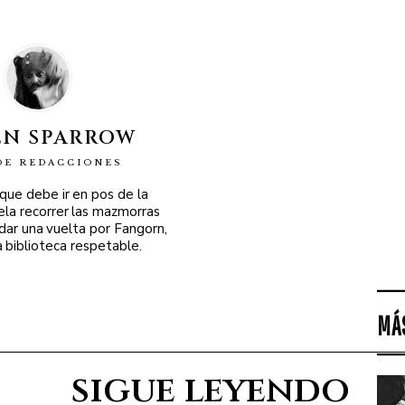
EN SPARROW
DE REDACCIONES
 que debe ir en pos de la
ela recorrer las mazmorras
 dar una vuelta por Fangorn,
a biblioteca respetable.
MÁ
sigue leyendo