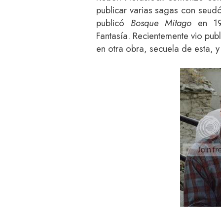
publicar varias sagas con seudó
publicó
Bosque Mitago
en 19
Fantasía. Recientemente vio pu
en otra obra, secuela de esta, y