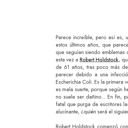
Parece increíble, pero así es,
estos últimos años, que parece
que seguían siendo emblemas de
esta vez a
Robert Holdstock
, qu
de 61 años, tras poco más de 
parecer debido a una infecció
Escherichia Coli. Es la primera 
es mala suerte, porque según he
no suele ser dañino... En fin,
fatal que purga de escritores las
alucinante, ¿quién será el siguie
Robert Holdstock comenzó con e