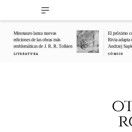
›
›
Minotauro lanza nuevas
El próximo c
ediciones de las obras más
Rivia adapta 
emblemáticas de J. R. R. Tolkien
Andrzej Sap
LITERATURA
CÓMICS
ot
r