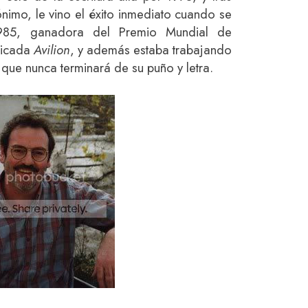
nimo, le vino el éxito inmediato cuando se
85, ganadora del Premio Mundial de
blicada
Avilion
, y además estaba trabajando
 que nunca terminará de su puño y letra.