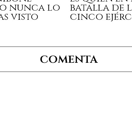
o nunca lo
batalla de 
as visto
cinco ejérc
comenta