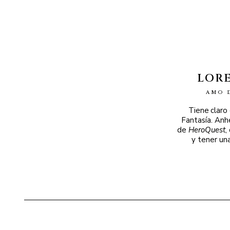
LOR
AMO 
Tiene claro
Fantasía. Anh
de
HeroQuest
,
y tener un