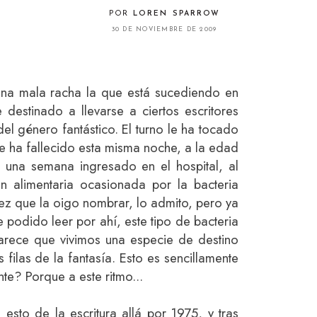
POR
LOREN SPARROW
30 DE NOVIEMBRE DE 2009
 una mala racha la que está sucediendo en
 destinado a llevarse a ciertos escritores
l género fantástico. El turno le ha tocado
e ha fallecido esta misma noche, a la edad
una semana ingresado en el hospital, al
n alimentaria ocasionada por la bacteria
vez que la oigo nombrar, lo admito, pero ya
 podido leer por ahí, este tipo de bacteria
 parece que vivimos una especie de destino
 filas de la fantasía. Esto es sencillamente
nte? Porque a este ritmo...
sto de la escritura allá por 1975, y tras