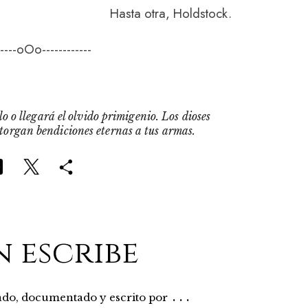
Hasta otra, Holdstock.
-----oOo------------
o o llegará el olvido primigenio. Los dioses
otorgan bendiciones eternas a tus armas.
n escribe
...
rado, documentado y escrito por