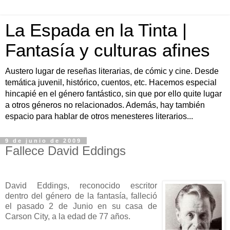
La Espada en la Tinta |
Fantasía y culturas afines
Austero lugar de reseñas literarias, de cómic y cine. Desde
temática juvenil, histórico, cuentos, etc. Hacemos especial
hincapié en el género fantástico, sin que por ello quite lugar
a otros géneros no relacionados. Además, hay también
espacio para hablar de otros menesteres literarios...
9 de junio de 2009
Fallece David Eddings
David Eddings, reconocido escritor
dentro del género de la fantasía, falleció
el pasado 2 de Junio en su casa de
Carson City, a la edad de 77 años.