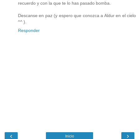
recuerdo y con la que te lo has pasado bomba.
Descanse en paz (y espero que conozca a Aldur en el cielo
^^ ).
Responder
‹
›
Inicio