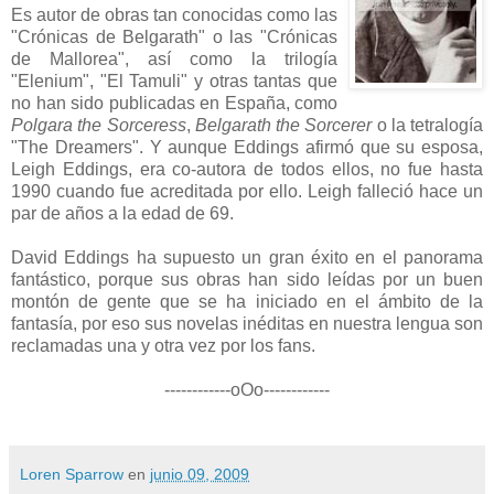
Es autor de obras tan conocidas como las
"Crónicas de Belgarath" o las "Crónicas
de Mallorea", así como la trilogía
"Elenium", "El Tamuli" y otras tantas que
no han sido publicadas en España, como
Polgara the Sorceress
,
Belgarath the Sorcerer
o la tetralogía
"The Dreamers". Y aunque Eddings afirmó que su esposa,
Leigh Eddings, era co-autora de todos ellos, no fue hasta
1990 cuando fue acreditada por ello. Leigh falleció hace un
par de años a la edad de 69.
David Eddings ha supuesto un gran éxito en el panorama
fantástico, porque sus obras han sido leídas por un buen
montón de gente que se ha iniciado en el ámbito de la
fantasía, por eso sus novelas inéditas en nuestra lengua son
reclamadas una y otra vez por los fans.
------------oOo------------
Loren Sparrow
en
junio 09, 2009