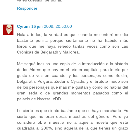
ya es cuestión personal.
Responder
Cyram
16 jun 2009, 20:50:00
Hola a todos, la verdad es que cuando me enteré me dio
bastante penilla porque ciertamente no ha habido más
libros que me haya releído tantas veces como son Las
Crónicas de Belgarath y Mallorea.
Me saqué incluso una copia de la introducción a la historia
de los Alorns que hay en el primer capítulo para leerlo por
gusto de vez en cuando, y los personajes como Beldin,
Belgarath, Polgara, Zedar o Cyradis y el brutote mudo son
de los personajes que más me gustan y como no hablar del
gran seda o de grandes momentos pasados como el
palacio de Nyyssa. xDD
Lo cierto es que siento bastante que se haya marchado. Es
cierto que no eran obras maestras del género. Pero yo
considero obra maestra no a aquella novela que está
cuadrada al 200%, sino aquella de la que tienes un grato