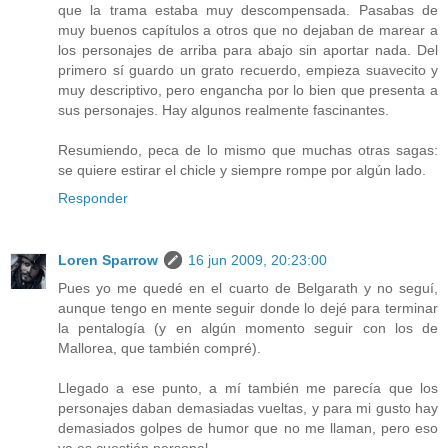
que la trama estaba muy descompensada. Pasabas de
muy buenos capítulos a otros que no dejaban de marear a
los personajes de arriba para abajo sin aportar nada. Del
primero sí guardo un grato recuerdo, empieza suavecito y
muy descriptivo, pero engancha por lo bien que presenta a
sus personajes. Hay algunos realmente fascinantes.
Resumiendo, peca de lo mismo que muchas otras sagas:
se quiere estirar el chicle y siempre rompe por algún lado.
Responder
Loren Sparrow
16 jun 2009, 20:23:00
Pues yo me quedé en el cuarto de Belgarath y no seguí,
aunque tengo en mente seguir donde lo dejé para terminar
la pentalogía (y en algún momento seguir con los de
Mallorea, que también compré).
Llegado a ese punto, a mí también me parecía que los
personajes daban demasiadas vueltas, y para mi gusto hay
demasiados golpes de humor que no me llaman, pero eso