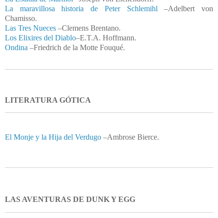
La maravillosa historia de Peter Schlemihl
–
Adelbert von
Chamisso.
Las Tres Nueces
–
Clemens Brentano.
Los Elixires del Diablo
–
E.T.A. Hoffmann.
Ondina
–
Friedrich de la Motte Fouqué.
LITERATURA GÓTICA
El Monje y la Hija del Verdugo
–Ambrose Bierce.
LAS AVENTURAS DE DUNK Y EGG