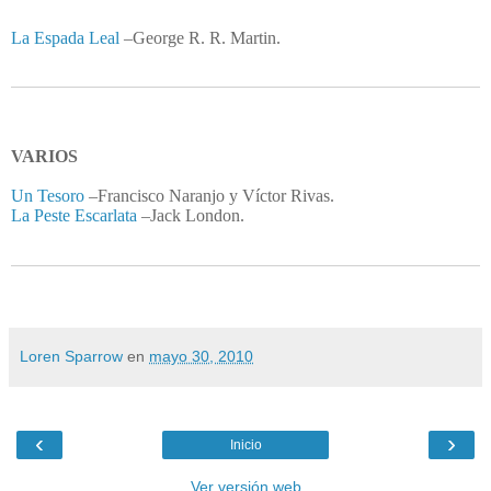
La Espada Leal
–
George R. R. Martin.
VARIOS
Un Tesoro
–Francisco Naranjo y Víctor Rivas.
La Peste Escarlata
–Jack London.
Loren Sparrow
en
mayo 30, 2010
‹
›
Inicio
Ver versión web